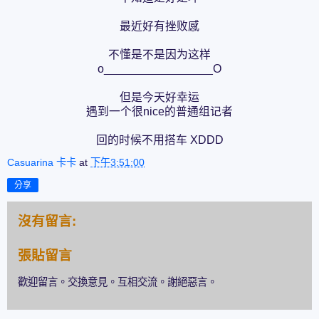
最近好有挫败感
不懂是不是因为这样
o_________________O
但是今天好幸运
遇到一个很nice的普通组记者
回的时候不用搭车 XDDD
Casuarina 卡卡
at
下午3:51:00
分享
沒有留言:
張貼留言
歡迎留言。交換意見。互相交流。謝絕惡言。