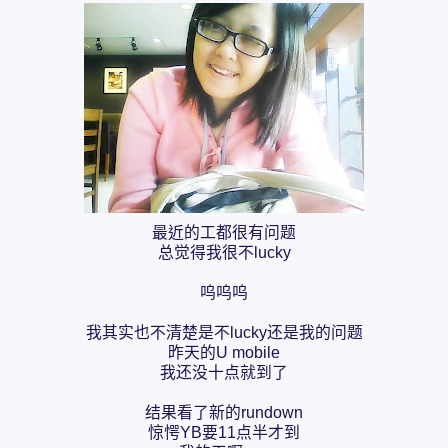
最近的工都很有问题
总觉得我很不lucky
呜呜呜
我其实也不清楚是不lucky还是我的问题
昨天的U mobile
我还没十点就到了
结果看了新的rundown
惊愕YB要11点半才到