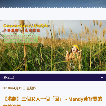
▼
2018年4月19日 星期四
【港劇】三個女人一個「因」 - Mandy黃智雯的