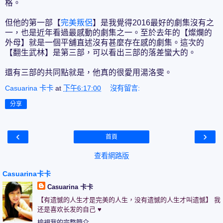
格。
但他的第一部【
完美叛侶
】是我覺得2016最好的劇集沒有之
一，也是近年看過最感動的劇集之一。至於去年的【燦爛的
外母】就是一個平舖直述沒有甚麼存在感的劇集。這次的
【翻生武林】是第三部，可以看出三部的落差蠻大的。
還有三部的共同點就是，他真的很愛用湯洛雯。
Casuarina 卡卡
at
下午6:17:00
沒有留言:
分享
‹
›
首頁
查看網路版
Casuarina卡卡
Casuarina 卡卡
【有遗憾的人生才是完美的人生，没有遗憾的人生才叫遗憾】 我
还是喜欢长发的自己 ♥
檢視我的完整簡介