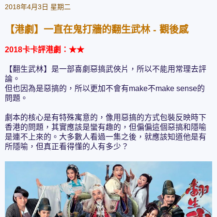
2018年4月3日 星期二
【港劇】一直在鬼打牆的翻生武林 - 觀後感
2018卡卡評港劇：★★
【翻生武林】是一部喜劇惡搞武俠片，所以不能用常理去評
論。
但也因為是惡搞的，所以更加不會有make不make sense的
問題。
劇本的核心是有特殊寓意的，像用惡搞的方式包裝反映時下
香港的問題，其實應該是蠻有趣的，但偏偏這個惡搞和隱喻
是連不上來的。大多數人看過一集之後，就應該知道他是有
所隱喻，但真正看得懂的人有多少？