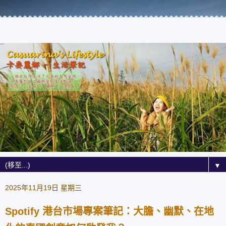
▼
2025年11月19日 星期三
Spotify 港台市場專案筆記：大膽、幽默、在地