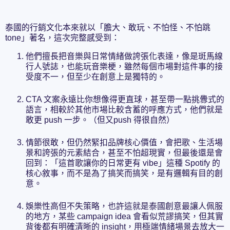
泰國的行銷文化本來就以「膽大、敢玩、不怕怪、不怕跳
tone」著名，這次完整感受到：
他們擅長把音樂與日常情緒做誇張化表達，像是斑馬線
行人號誌，也能玩音樂梗，雖然每個市場對這件事的接
受度不一，但至少在創意上是獨特的。
CTA 文案永遠比你想像得更直球，甚至帶一點挑釁式的
語言，相較於其他市場比較含蓄的呼應方式，他們就是
敢更 push 一步。（但又push 得很自然）
情節很敢，但仍然緊扣品牌核心價值，會把歌、生活場
景和誇張的元素結合，甚至不怕超現實，但最後還是會
回到：「這首歌讓你的日常更有 vibe」這種 Spotify 的
核心敘事，而不是為了搞笑而搞笑，是有邏輯有目的創
意。
娛樂性高但不失策略，也許這就是泰國創意最讓人佩服
的地方，某些 campaign idea 會看似荒謬搞笑，但其實
背後都有明確清晰的 insight，用極端情緒場景去放大一