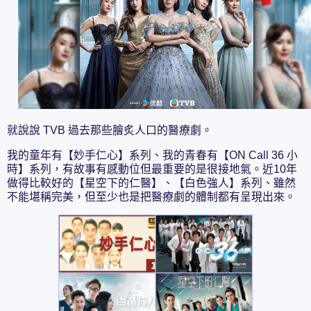
就說說 TVB 過去那些膾炙人口的醫療劇。
我的童年有【妙手仁心】系列、我的青春有【ON Call 36 小
時】系列，有故事有感動位但最重要的是很接地氣。近10年
做得比較好的【星空下的仁醫】、【白色強人】系列、雖然
不能堪稱完美，但至少也是把醫療劇的體制都有呈現出來。