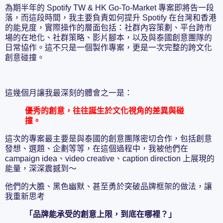
為期半年的 Spotify TW & HK Go-To-Market 專案即將告一段
落，而這段時間，我主要負責如何提升 Spotify 在台灣和香港
的能見度，實際操作的層面包括：社群內容策劃、平台跨市
場的在地化、社群策略、影片腳本，以及與泰國創意團隊的
日常協作。這不只是一個製作專案，更是一次完整的跨文化
創意碰撞。
這幾個月讓我最深刻的體會之一是：
優秀的創意，往往誕生於文化視角的差異與碰
撞。
這次的專案最主要是與泰國的創意團隊密切合作，包括創意
發想、選題、企劃等等，在這個過程中，我被他們在
campaign idea、video creative、caption direction 上展現的
能量，深深震撼到～
他們的大膽、黑色幽默、甚至勇於突破品牌框架的做法，讓
我重新思考
「品牌能承受的創意上限，到底在哪裡？」