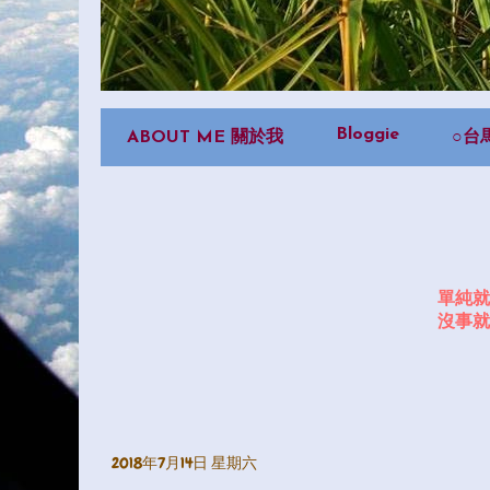
Bloggie
ABOUT ME 關於我
○台
單純就
沒事就
2018年7月14日 星期六