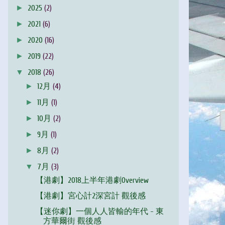
►
2025
(2)
►
2021
(6)
►
2020
(16)
►
2019
(22)
▼
2018
(26)
►
12月
(4)
►
11月
(1)
►
10月
(2)
►
9月
(1)
►
8月
(2)
▼
7月
(3)
【港劇】2018上半年港劇Overview
【港劇】宮心計2深宮計 觀後感
【迷你劇】一個人人皆輸的年代 - 東
方華爾街 觀後感