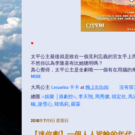
♥
太平公主最後就是敗在一個見利忘義的宮女手上
不然你以為李隆基有比她聰明嗎？
真心覺得，太平公主是全劇唯一一個有在用腦的
MORE
大馬公主
Casuarina 卡卡
at
晚上11:35:00
沒有留
總匯
○娛樂 │港劇控○
,
李天翔
,
周秀娜
,
胡定欣
,
馬
楠
,
謝雪心
,
韓瑪莉
,
羅霖
2018年7月1日 星期日
【迷你劇】一個人人皆輸的年代 -