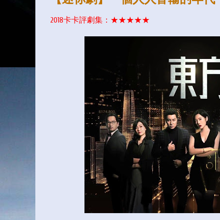
2018卡卡評劇集：
★
★
★
★
★