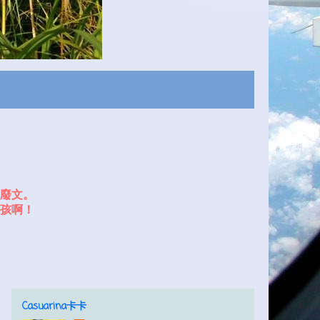
廢文。
孩啊！
Casuarina卡卡