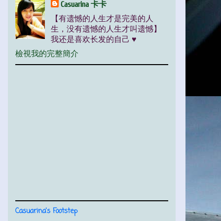
Casuarina 卡卡
【有遗憾的人生才是完美的人
生，没有遗憾的人生才叫遗憾】
我还是喜欢长发的自己 ♥
檢視我的完整簡介
Casuarina's Footstep