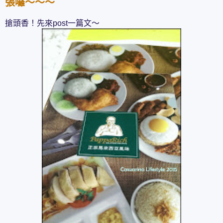
張囉～～～
搶頭香！先來post一篇文～