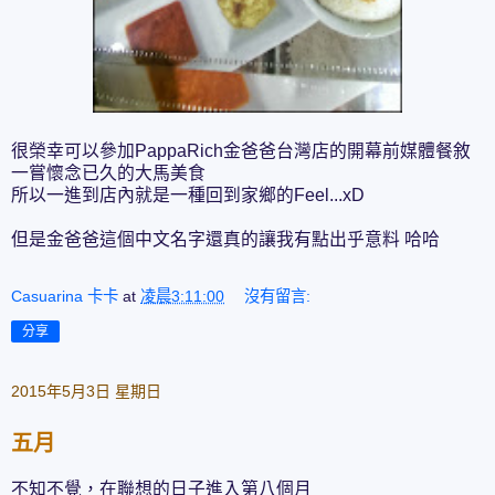
很榮幸可以參加PappaRich金爸爸台灣店的開幕前媒體餐敘
一嘗懷念已久的大馬美食
所以一進到店內就是一種回到家鄉的Feel...xD
但是金爸爸這個中文名字還真的讓我有點出乎意料 哈哈
Casuarina 卡卡
at
凌晨3:11:00
沒有留言:
分享
2015年5月3日 星期日
五月
不知不覺，在聯想的日子進入第八個月