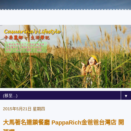
▼
2015年5月21日 星期四
大馬著名連鎖餐廳 PappaRich金爸爸台灣店 開