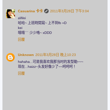
Casuarina 卡卡
2011年3月28日 下午3:04
aWei
哈哈~ 上班時間寫~ 上不到fb =D
kei
嘻嘻``` 少少咯~ xDDD
回覆
Unknown
2011年3月28日 晚上10:23
hahaha...可是我喜欢我那当时的发型勒~~~
现在...haizz~头发好像少了~~呵呵呵！
回覆