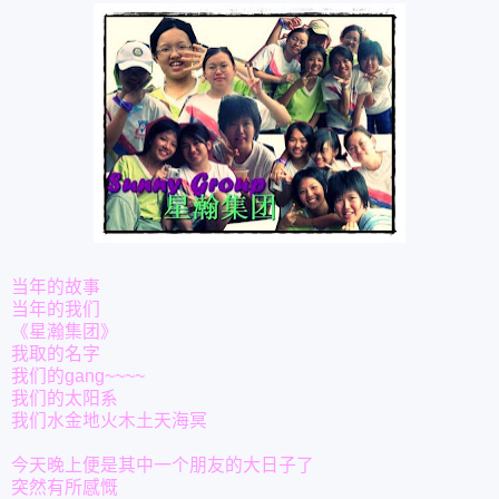
当年的故事
当年的我们
《星瀚集团》
我取的名字
我们的gang~~~~
我们的太阳系
我们水金地火木土天海冥
今天晚上便是其中一个朋友的大日子了
突然有所感慨