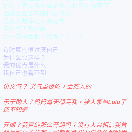
也许上天觉得人类是贪心的
现在得到了
迟些又会要求些什么什么
没有人敢保证不会这样
但是就因为这样
连一次机会都不给吗？？？？
有时真的很讨厌自己
为什么会这样？
我的优点是什么
我自己也看不到
讲义气？ 义气当饭吃，会死人的
乐于助人？妈妈每天都骂我，被人家当Lulu了
还不知道
开朗？我真的那么开朗吗？没有人会相信我曾