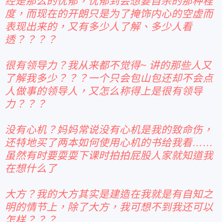
经是那么的忧郁，忧郁到会想要自杀的那种程
度，而现在的开朗只是为了掩饰内心的空虚而
表现出来的，又有多少人了解、多少人看
透？？？？
很有领导力？我从来都不觉得~ 讲的那些人又
了解我多少？？？一个只会包山包还却不会点
人做事的领导人，又怎么称得上是很有领导
力？？？
没有心机？妈妈常说没有心机是我的致命伤，
还特地买了两本如何使用心机的书给我看……
虽然有时要耍耍下课时拍拍屁股人家就知道我
在想什么了
大方？我的大方其实是建造在我就是有自知之
明的情节上，除了大方，我可想不到我还可以
怎样？？？