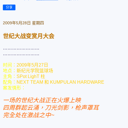
分享
2009年5月28日 星期四
世纪大战变赏月大会
……………………
……………………
时间：
2009年5月27日
地点：
新纪元学院篮球场
主角：
SPot LighT 柱
配角：
NEXT TEAM 和 KUMPULAN HARDWARE
案发情形：
一场的世纪大战正在火爆上映
四周群起云涌，刀光剑影，枪声罩耳
完全处在激战之中~