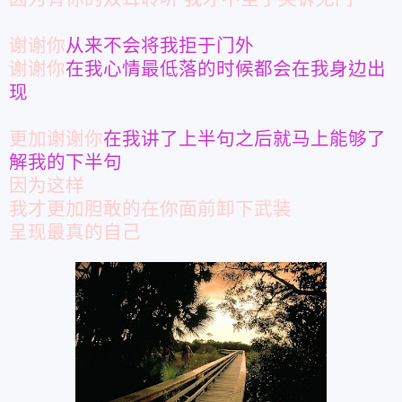
谢谢你
从来不会将我拒于门外
谢谢你
在我心情最低落的时候都会在我身边出
现
更加谢谢你
在我讲了上半句之后就马上能够了
解我的下半句
因为这样
我才更加胆敢的在你面前卸下武装
呈现最真的自己