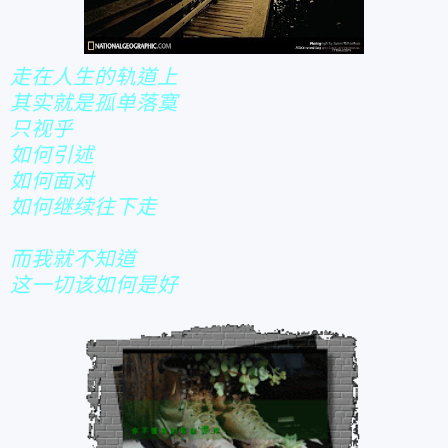
走在人生的轨道上
其实就是孤单落寞
只视乎
如何引述
如何面对
如何继续往下走
而我就不知道
这一切该如何是好