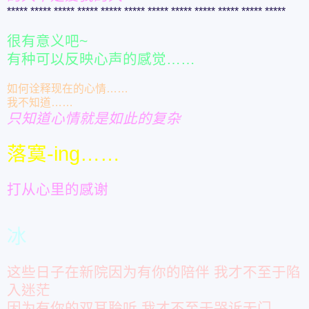
***** ***** ***** ***** ***** ***** ***** ***** ***** ***** ***** *****
很有意义吧~
有种可以反映心声的感觉……
如何诠释现在的心情……
我不知道……
只知道心情就是如此的复杂
落寞-ing……
打从心里的感谢
冰
这些日子在新院因为有你的陪伴 我才不至于陷
入迷茫
因为有你的双耳聆听 我才不至于哭诉无门