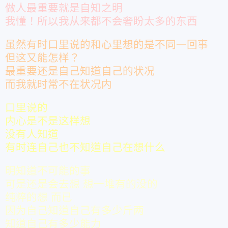
做人最重要就是自知之明
我懂！
所以我从来都不会奢盼太多的东西
虽然有时口里说的和心里想的是不同一回事
但这又能怎样？
最重要还是自己知道自己的状况
而我就时常不在状况内
口里说的
内心是不是这样想
没有人知道
有时连自己也不知道自己在想什么
明知道不可能的事
可是还是会去想
想一堆有的没的
纯粹的想 而已
因为自己知道自己有多少斤两
知道自己有多少能力