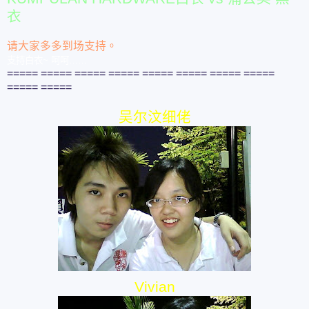
衣
请大家多多到场支持。
支持白衣~ 呵呵……
===== ===== ===== ===== ===== ===== ===== =====
===== =====
吴尔汶细佬
Vivian