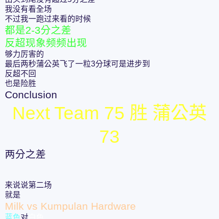
我没有看全场
不过我一跑过来看的时候
都是2-3分之差
反超现象频频出现
够力厉害的
最后两秒蒲公英飞了一粒3分球可是进步到
反超不回
也是险胜
Conclusion
Next Team 75 胜 蒲公英
73
两分之差
来说说第二场
就是
Milk vs Kumpulan Hardware
蓝色
对
白色