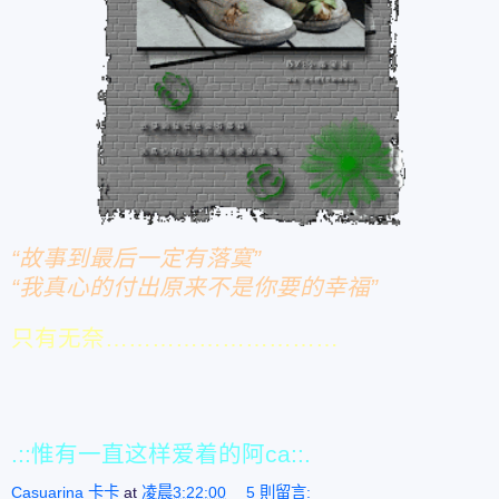
“故事到最后一定有落寞”
“我真心的付出原来不是你要的幸福”
只有无奈…………………………
.::惟有一直这样爱着的阿ca::.
Casuarina 卡卡
at
凌晨3:22:00
5 則留言: