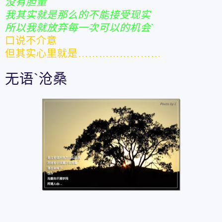
没有胆量
我其实就是那么的不能接受现实
所以我就放弃每一次可以的机会`
口说不介意
但其实心里就是……………………
无语`沧桑