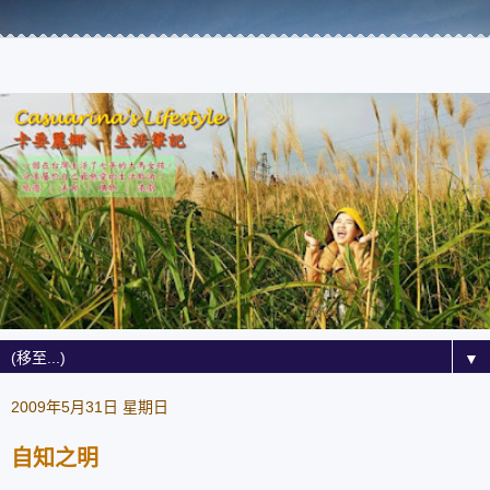
▼
2009年5月31日 星期日
自知之明