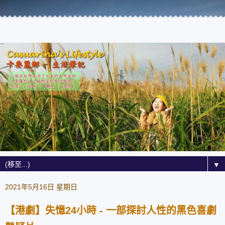
▼
2021年5月16日 星期日
【港劇】失憶24小時 - 一部探討人性的黑色喜劇