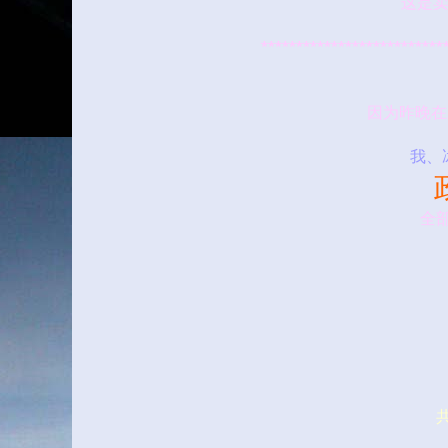
这是卖
**************************
因为昨晚在
我、冰
全