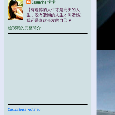
Casuarina 卡卡
【有遗憾的人生才是完美的人
生，没有遗憾的人生才叫遗憾】
我还是喜欢长发的自己 ♥
檢視我的完整簡介
Casuarina's Footstep