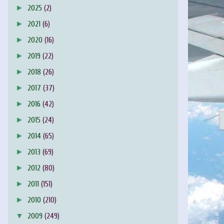
►
2025
(2)
►
2021
(6)
►
2020
(16)
►
2019
(22)
►
2018
(26)
►
2017
(37)
►
2016
(42)
►
2015
(24)
►
2014
(65)
►
2013
(69)
►
2012
(80)
►
2011
(151)
►
2010
(210)
▼
2009
(249)