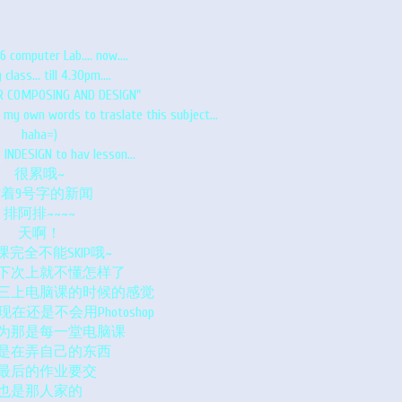
6 computer Lab.... now....
 class... till 4.30pm....
 COMPOSING AND DESIGN"
 words to traslate this subject...
haha=)
INDESIGN to hav lesson...
很累哦~
着9号字的新闻
排阿排~~~~
天啊！
课完全不能SKIP哦~
下次上就不懂怎样了
三上电脑课的时候的感觉
在还是不会用Photoshop
为那是每一堂电脑课
是在弄自己的东西
最后的作业要交
也是那人家的