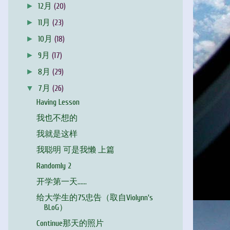
►
12月
(20)
►
11月
(23)
►
10月
(18)
►
9月
(17)
►
8月
(29)
▼
7月
(26)
Having Lesson
我也不想的
我就是这样
我聪明 可是我懒 上篇
Randomly 2
开学第一天……
给大学生的75忠告（取自Violynn's
BLoG）
Continue那天的照片