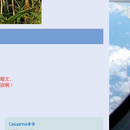
廢文。
孩啊！
Casuarina卡卡