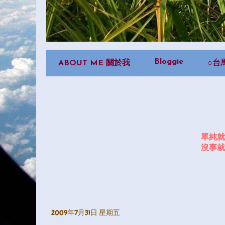
Bloggie
ABOUT ME 關於我
○台
單純就
沒事就
2009年7月31日 星期五