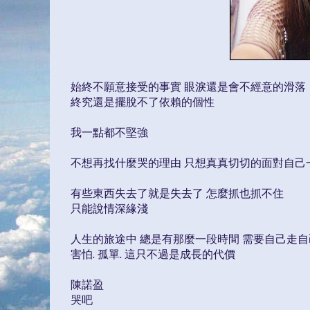
始終不願意接受的事實 眼淚還是會不經意的滑落
終究還是擺脫不了依賴的個性
我一點都不堅強
不想再找什麼哭的理由 只想真真切切的面對自己
有些東西失去了就是失去了 怎麼抓也抓不住
只能說情深緣淺
人生的旅途中 總是有那麼一段時間 需要自己走自
害怕. 孤單. 這只不過是成長的代價
陳諾盈
哭吧