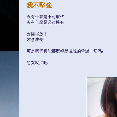
我不堅強
沒有什麼是不可取代
沒有什麼是必須擁有
要懂得放下
才會成長
可是我們真能那麼輕易灑脫的帶過一切嗎?
想哭就哭吧!