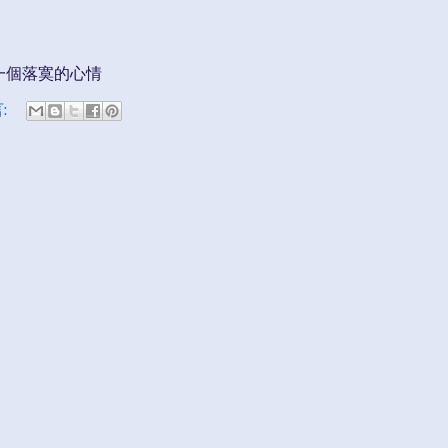
一個落寞的心情
言: