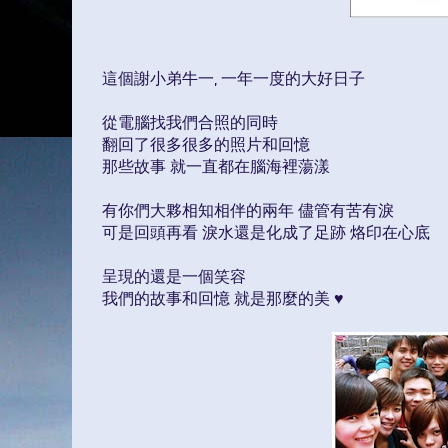
這個謝小弟牛一, 一年一度的大好日子
從電腦找我們合照的同時
翻回了很多很多的照片和回憶
那些故事 就一直都在腦海裡蕩漾
有你們大夥相知相伴的兩年 儘管有苦有淚
可是回頭再看 淚水還是化成了足跡 烙印在心底
呈現的還是一個笑容
我們的故事和回憶 就是那麼的美 ♥