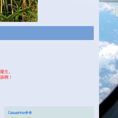
廢文。
孩啊！
Casuarina卡卡