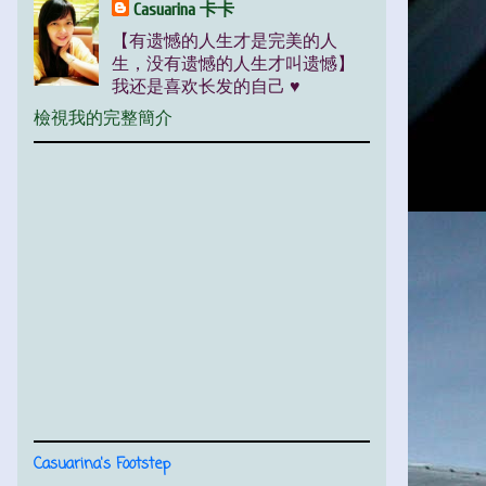
Casuarina 卡卡
【有遗憾的人生才是完美的人
生，没有遗憾的人生才叫遗憾】
我还是喜欢长发的自己 ♥
檢視我的完整簡介
Casuarina's Footstep