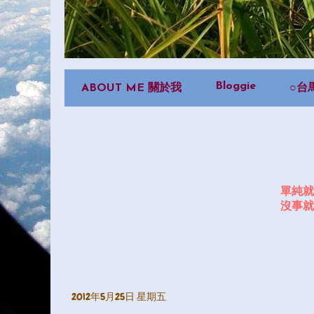
Bloggie
ABOUT ME 關於我
○台
單純就
沒事就
2012年5月25日 星期五