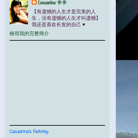
Casuarina 卡卡
【有遗憾的人生才是完美的人
生，没有遗憾的人生才叫遗憾】
我还是喜欢长发的自己 ♥
檢視我的完整簡介
Casuarina's Footstep