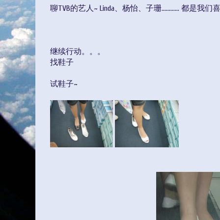
聊TVB的艺人~ Linda、杨怡、子珊............ 都是我
继续行动。。。
找鞋子
试鞋子~