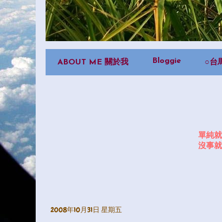
Bloggie
ABOUT ME 關於我
○台
單純就
沒事就
2008年10月31日 星期五