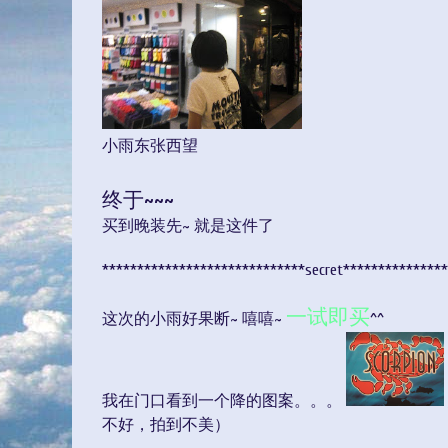
小雨东张西望
终于~~~
买到晚装先~ 就是这件了
*****************************secret**************
一试即买
这次的小雨好果断~ 嘻嘻~
^^
我在门口看到一个降的图案。。。
不好，拍到不美）