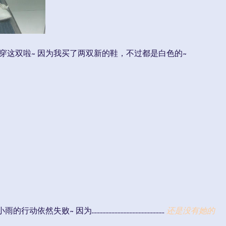
是穿这双啦~ 因为我买了两双新的鞋，不过都是白色的~
..........................................
还是没有她的