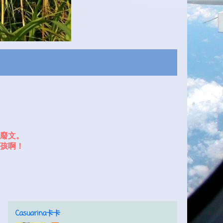
廢文。
孩啊！
Casuarina卡卡