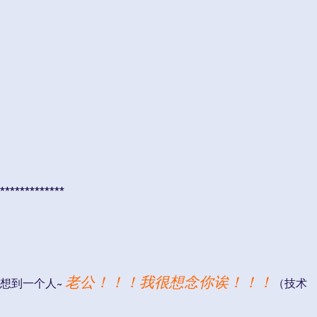
**************
老公！！！我很想念你诶！！！
想到一个人~
（技术