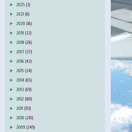
►
2025
(2)
►
2021
(6)
►
2020
(16)
►
2019
(22)
►
2018
(26)
►
2017
(37)
►
2016
(42)
►
2015
(24)
►
2014
(65)
►
2013
(69)
►
2012
(80)
►
2011
(151)
►
2010
(210)
►
2009
(249)