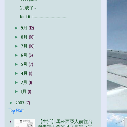
完成了~
No Title........................................
►
9月
(12)
►
8月
(18)
►
7月
(10)
►
6月
(6)
►
5月
(7)
►
4月
(1)
►
2月
(1)
►
1月
(1)
►
2007
(7)
Top Post
【生活】馬來西亞人前往台