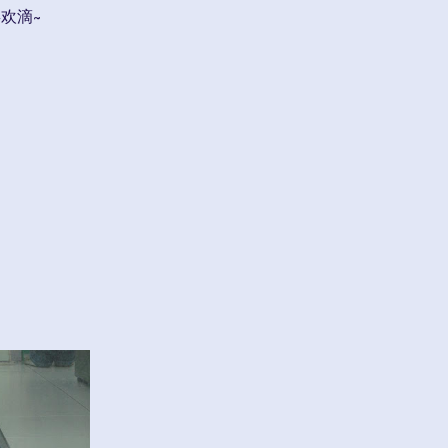
们喜欢滴~