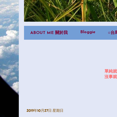
Bloggie
ABOUT ME 關於我
○台
單純就
沒事就
2019年10月27日 星期日