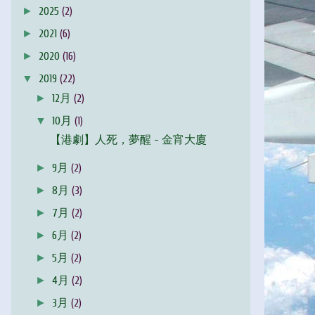
►
2025
(2)
►
2021
(6)
►
2020
(16)
▼
2019
(22)
►
12月
(2)
▼
10月
(1)
【港劇】人死，夢醒 - 金宵大廈
►
9月
(2)
►
8月
(3)
►
7月
(2)
►
6月
(2)
►
5月
(2)
►
4月
(2)
►
3月
(2)