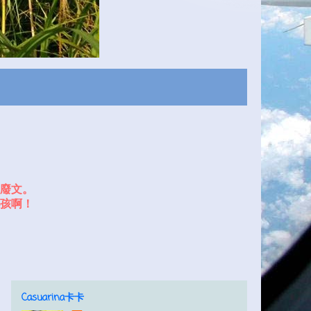
廢文。
孩啊！
Casuarina卡卡