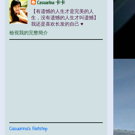
Casuarina 卡卡
【有遗憾的人生才是完美的人
生，没有遗憾的人生才叫遗憾】
我还是喜欢长发的自己 ♥
檢視我的完整簡介
Casuarina's Footstep