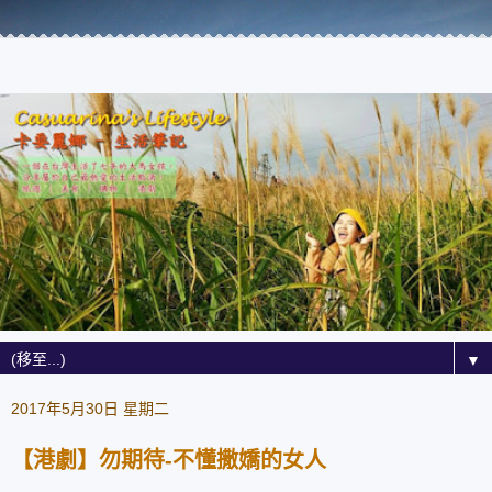
▼
2017年5月30日 星期二
【港劇】勿期待-不懂撒嬌的女人