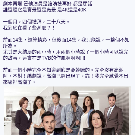
劇本再爛 管他演員是誰演技再好 都是屁話
誰還理它是實景還是廠景 是4K還是40K
一個月，四個禮拜，二十八天。
我到底在看了些甚麼？！
前面14集，還算精彩，但後面14集，我只能說，一整個不知
所為。
尤其是大結局的兩小時，用兩個小時說了一個小時可以說完
的故事，這實在是TVB的作風啊啊啊!!!!
前面一個小時完全不知道到底是要幹嘛的。完全沒有高潮！
阿，不對！編劇說，高潮已經出現了。靠！我完全感覺不出
來哪裡高潮了。