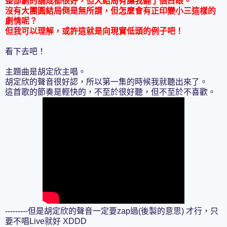
整部劇的舖成都很好，但大結局有讓我翻了個白眼。
沒有大團圓結局倒是無所謂，但怎麼會有正印變小三這樣的
劇情呢？
但我可以理解，
或許這就是向現實低頭的例子吧！
看下去吧！
主題曲是胡定欣主唱。
胡定欣的聲音很好認，所以第一集的時候我就聽出來了。
這首歌的節奏是輕快的，不至於很好聽，但不至於不喜歡。
---------但是胡定欣的聲音一定要zap過(後製的意思) 才行，只
要不唱Live就好 XDDD