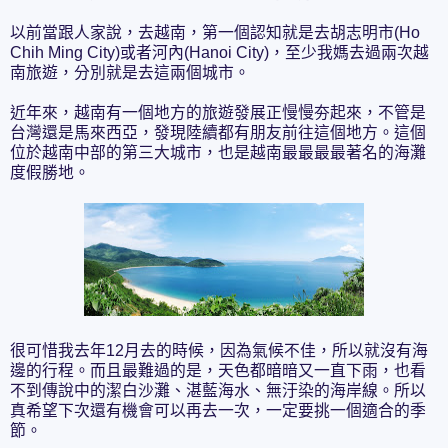
以前當跟人家說，去越南，第一個認知就是去胡志明市(Ho
Chih Ming City)或者河內(Hanoi City)，至少我媽去過兩次越
南旅遊，分別就是去這兩個城市。
近年來，越南有一個地方的旅遊發展正慢慢夯起來，不管是
台灣還是馬來西亞，發現陸續都有朋友前往這個地方。這個
位於越南中部的第三大城市，也是越南最最最最著名的海灘
度假勝地。
很可惜我去年12月去的時候，因為氣候不佳，所以就沒有海
邊的行程。而且最難過的是，天色都暗暗又一直下雨，也看
不到傳說中的潔白沙灘、湛藍海水、無汙染的海岸線。所以
真希望下次還有機會可以再去一次，一定要挑一個適合的季
節。