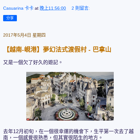
Casuarina 卡卡
at
晚上11:56:00
2 則留言:
分享
2017年5月4日 星期四
【越南-峴港】夢幻法式渡假村 - 巴拿山
又是一個欠了好久的遊記。
去年12月初旬，在一個很幸運的機會下，生平第一次去了越
南，一個感覺很熟悉，但其實很陌生的地方。