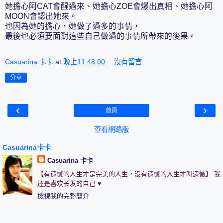
她擔心阿CAT會醒過來、她擔心ZOE會爆出真相、她擔心阿
MOON會認出她來。
也因為她的擔心，她做了過多的事情，
最後也必須要面對這些自己做過的事情所帶來的後果。
Casuarina 卡卡
at
晚上11:48:00
沒有留言:
分享
‹
›
首頁
查看網路版
Casuarina卡卡
Casuarina 卡卡
【有遗憾的人生才是完美的人生，没有遗憾的人生才叫遗憾】 我
还是喜欢长发的自己 ♥
檢視我的完整簡介