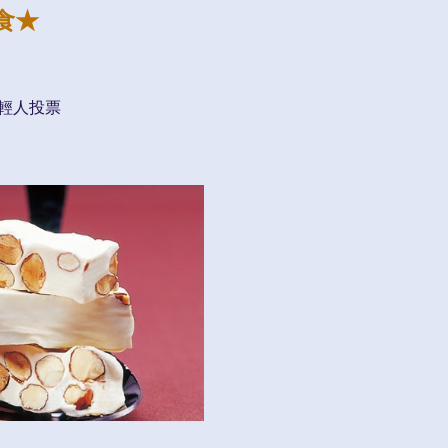
食★
年輕人投票