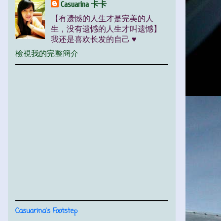
Casuarina 卡卡
【有遗憾的人生才是完美的人
生，没有遗憾的人生才叫遗憾】
我还是喜欢长发的自己 ♥
檢視我的完整簡介
Casuarina's Footstep