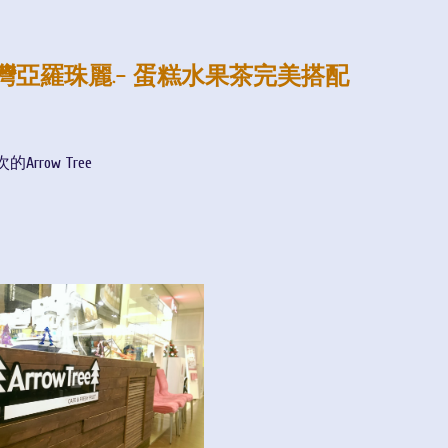
e台灣亞羅珠麗.- 蛋糕水果茶完美搭配
row Tree