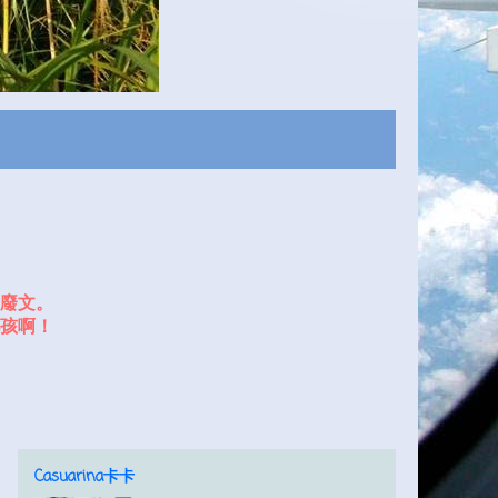
廢文。
孩啊！
Casuarina卡卡