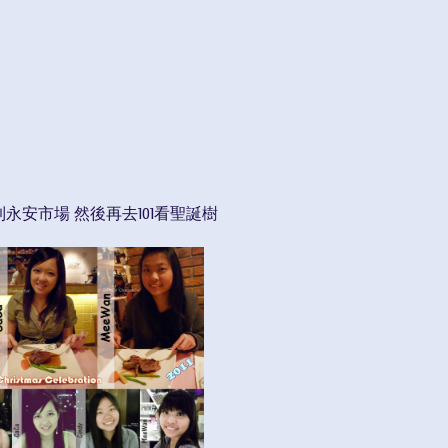
安市場 然後再去101看聖誕樹