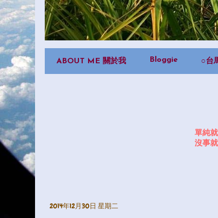
Bloggie
ABOUT ME 關於我
○台
單純就
沒事就
2014年12月30日 星期二