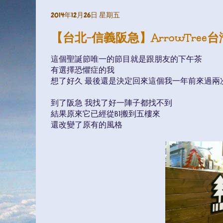
2014年12月26日 星期五
【台北-信義阪急】ArrowTre
這個聖誕節唯一的節目就是跟朋友的下午茶
有選擇恐懼症的我
想了好久 最後還是決定回來這個我一年前來過兩次的Ar
到了阪急 我找了好一陣子都找不到
結果原來它已經從B1搬到五樓來
還改變了原有的風格