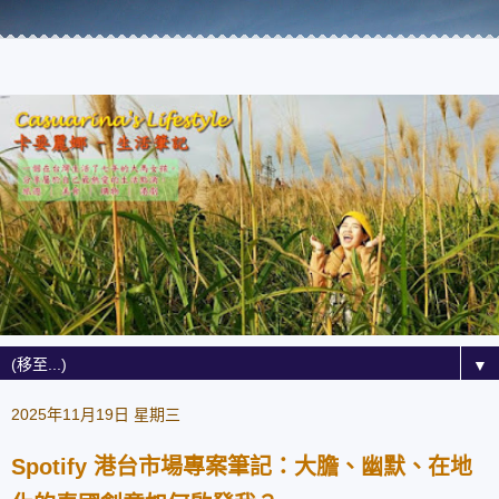
▼
2025年11月19日 星期三
Spotify 港台市場專案筆記：大膽、幽默、在地