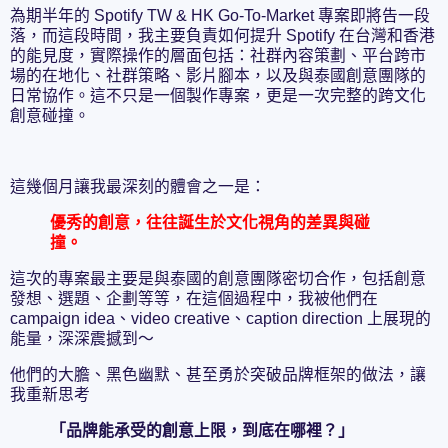
為期半年的 Spotify TW & HK Go-To-Market 專案即將告一段
落，而這段時間，我主要負責如何提升 Spotify 在台灣和香港
的能見度，實際操作的層面包括：社群內容策劃、平台跨市
場的在地化、社群策略、影片腳本，以及與泰國創意團隊的
日常協作。這不只是一個製作專案，更是一次完整的跨文化
創意碰撞。
這幾個月讓我最深刻的體會之一是：
優秀的創意，往往誕生於文化視角的差異與碰
撞。
這次的專案最主要是與泰國的創意團隊密切合作，包括創意
發想、選題、企劃等等，在這個過程中，我被他們在
campaign idea、video creative、caption direction 上展現的
能量，深深震撼到～
他們的大膽、黑色幽默、甚至勇於突破品牌框架的做法，讓
我重新思考
「品牌能承受的創意上限，到底在哪裡？」