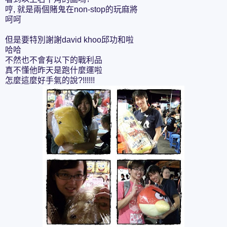
哼, 就是兩個賭鬼在non-stop的玩麻將
呵呵
但是要特別謝謝david khoo邱功和啦
哈哈
不然也不會有以下的戰利品
真不懂他昨天是跑什麼運啦
怎麼這麼好手氣的說?!!!!!!