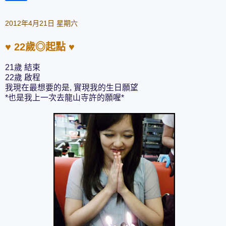
2012年4月21日 星期六
♥ 22歲◎起點 ♥
21歲 結束
22歲 啟程
我現在最想要的是, 實現我的生日願望
*也是我上一次去龍山寺許的願喔*