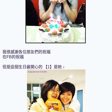
我很感謝各位朋友們的祝福
在FB的祝福
但是這個生日最開心的 【1】是她 ↓