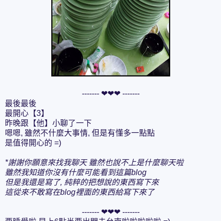
------- ❤❤❤ -------
最後最後
最開心【3】
昨晚跟【他】小聊了一下
嗯嗯, 雖然不什麼大事情, 但是有懂多一點點
是值得開心的 =)
*謝謝你願意來找我聊天 雖然也說不上是什麼聊天啦
雖然我知道你沒有什麼可能看到這篇blog
但是我還是寫了, 純粹的把想說的東西寫下來
這從來不敢寫在blog裡面的東西給寫下來了
------- ❤❤❤ -------