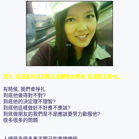
朋友, 就是當你沒有辦法改變他的時候, 就是要支持他...
有時侯, 我們會掙扎
到底他做得對不對?
到底他的決定理不理智?
到底他這樣做好不好應不應該?
到底做朋友的我們是不是應該要努力勸服他?
很多很多的問題
人總是為很多事不關己的事情懊惱..