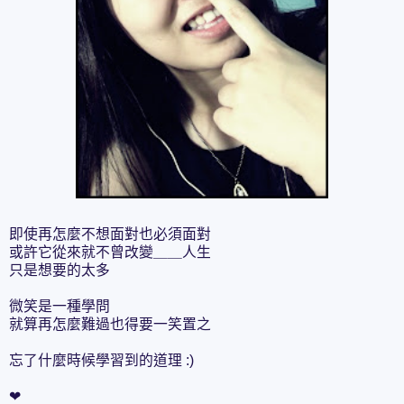
即使再怎麼不想面對也必須面對
或許它從來就不曾改變＿＿人生
只是想要的太多
微笑是一種學問
就算再怎麼難過也得要一笑置之
忘了什麼時候學習到的道理 :)
❤