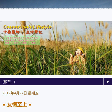
▼
2012年4月27日 星期五
♥ 友情至上 ♥