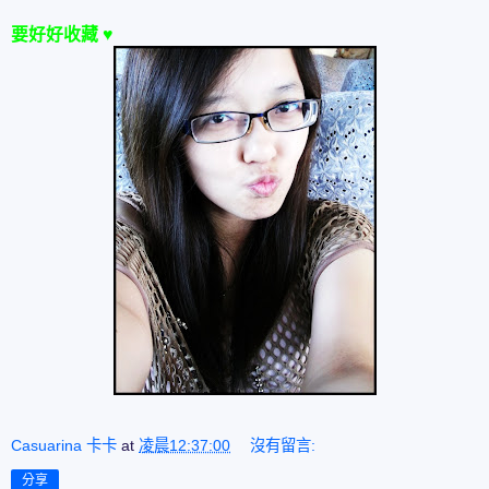
要好好收藏 ♥
Casuarina 卡卡
at
凌晨12:37:00
沒有留言:
分享