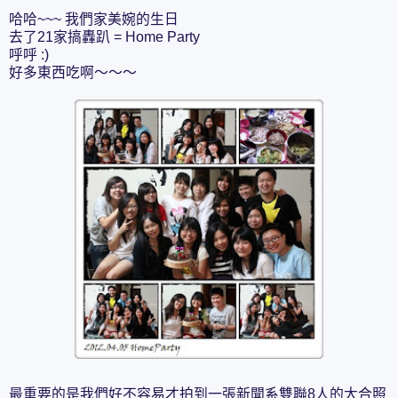
哈哈~~~ 我們家美婉的生日
去了21家搞轟趴 = Home Party
呼呼 :)
好多東西吃啊～～～
最重要的是我們好不容易才拍到一張新聞系雙聯8人的大合照