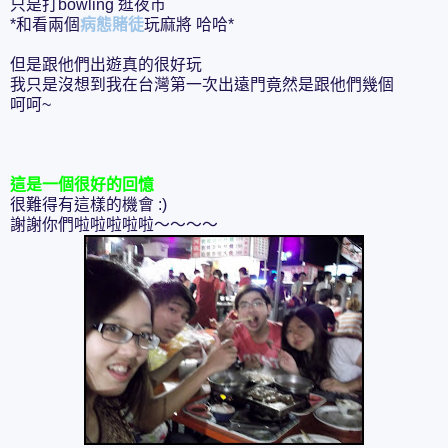
只是打bowling 逛夜市
*和看兩個
病態賭徒
玩麻將 哈哈*
但是跟他們出遊真的很好玩
我只是沒想到我在台灣第一次出遠門竟然是跟他們幾個
呵呵~
這是一個很好的回憶
很難得有這樣的機會 :)
謝謝你們啦啦啦啦啦～～～～