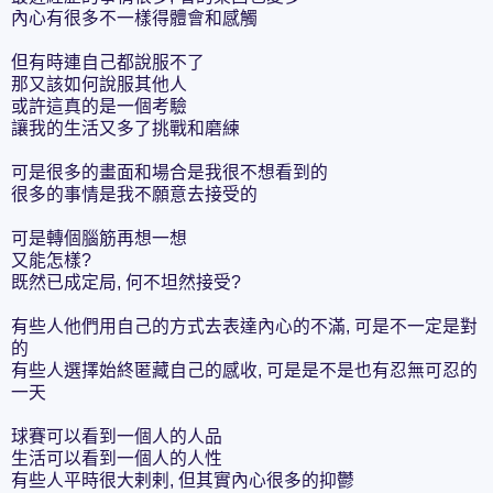
內心有很多不一樣得體會和感觸
但有時連自己都說服不了
那又該如何說服其他人
或許這真的是一個考驗
讓我的生活又多了挑戰和磨練
可是很多的畫面和場合是我很不想看到的
很多的事情是我不願意去接受的
可是轉個腦筋再想一想
又能怎樣?
既然已成定局, 何不坦然接受?
有些人他們用自己的方式去表達內心的不滿, 可是不一定是對
的
有些人選擇始終匿藏自己的感收, 可是是不是也有忍無可忍的
一天
球賽可以看到一個人的人品
生活可以看到一個人的人性
有些人平時很大剌剌, 但其實內心很多的抑鬱