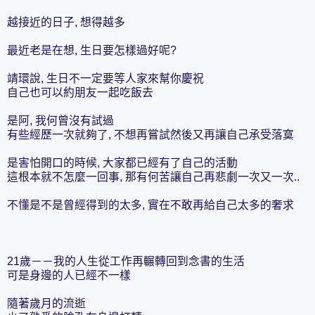
越接近的日子, 想得越多
最近老是在想, 生日要怎樣過好呢?
靖環說, 生日不一定要等人家來幫你慶祝
自己也可以約朋友一起吃飯去
是阿, 我何曾沒有試過
有些經歷一次就夠了, 不想再嘗試然後又再讓自己承受落寞
是害怕開口的時候, 大家都已經有了自己的活動
這根本就不怎麼一回事, 那有何苦讓自己再悲劇一次又一次..
不懂是不是曾經得到的太多, 實在不敢再給自己太多的奢求
21歲－－我的人生從工作再輾轉回到念書的生活
可是身邊的人已經不一樣
隨著歲月的流逝