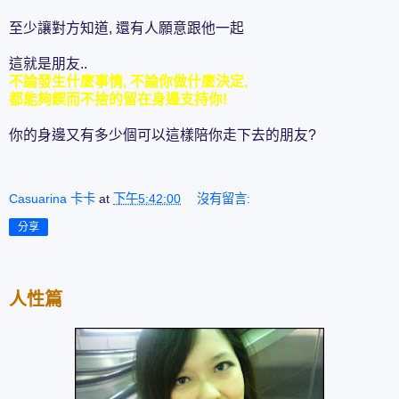
至少讓對方知道, 還有人願意跟他一起
這就是朋友..
不論發生什麼事情, 不論你做什麼決定,
都能夠鍥而不捨的留在身邊支持你!
你的身邊又有多少個可以這樣陪你走下去的朋友?
Casuarina 卡卡
at
下午5:42:00
沒有留言:
分享
人性篇