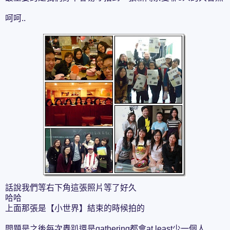
呵呵..
話說我們等右下角這張照片等了好久
哈哈
上面那張是【小世界】結束的時候拍的
問題是之後每次轟趴還是gathering都會at least少一個人