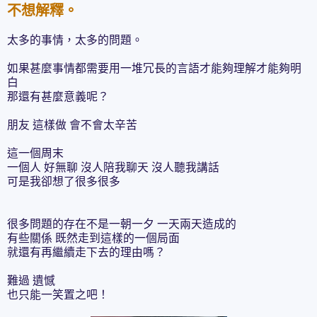
不想解釋。
太多的事情，太多的問題。
如果甚麼事情都需要用一堆冗長的言語才能夠理解才能夠明
白
那還有甚麼意義呢？
朋友 這樣做 會不會太辛苦
這一個周末
一個人 好無聊 沒人陪我聊天 沒人聽我講話
可是我卻想了很多很多
很多問題的存在不是一朝一夕 一天兩天造成的
有些關係 既然走到這樣的一個局面
就還有再繼續走下去的理由嗎？
難過 遺憾
也只能一笑置之吧！