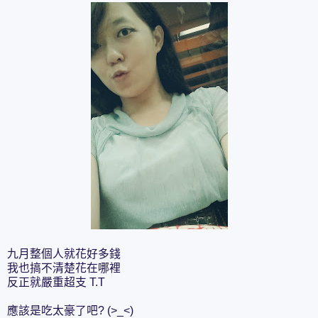
九月整個人就花好多錢
我也搞不清楚花在哪裡
反正就嚴重超支 T.T
應該是吃太豪了吧? (>_<)