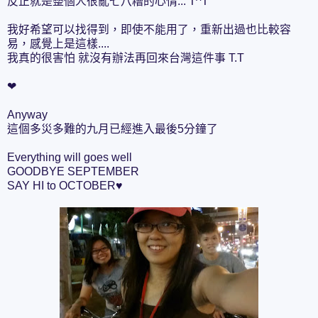
反正就是整個人很亂七八糟的心情... T^T
我好希望可以找得到，即使不能用了，重新出過也比較容
易，感覺上是這樣....
我真的很害怕 就沒有辦法再回來台灣這件事 T.T
❤
Anyway
這個多災多難的九月已經進入最後5分鐘了
Everything will goes well
GOODBYE SEPTEMBER
SAY HI to OCTOBER♥