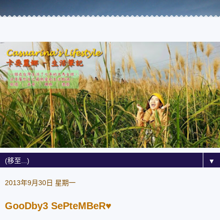
▼
2013年9月30日 星期一
GooDby3 SePteMBeR♥