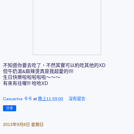
不知道你要去吃了，不然其實可以約吃其他的XD
但牛奶湯&麻辣燙真是我超愛的!!!!
生日快樂啦啦啦啦啦～～～
有來有往喔!!! 哈哈XD
Casuarina 卡卡
at
晚上11:59:00
沒有留言:
分享
2013年9月8日 星期日