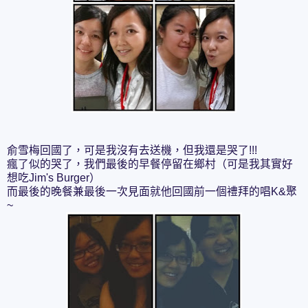
俞雪梅回國了，可是我沒有去送機，但我還是哭了!!!
瘋了似的哭了，我們最後的早餐停留在鄉村（可是我其實好
想吃Jim's Burger）
而最後的晚餐兼最後一次見面就他回國前一個禮拜的唱K&聚
~