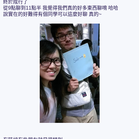
終於成行了
從9點聊到11點半 我覺得我們真的好多東西聊唷 哈哈
說實在的好難得有個同學可以這麼好聊 真的~