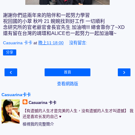
謝謝你們這兩年來的陪伴和一起努力學習
祝回國的小翠 秋吟 21 婉婉找到好工作 一切順利
念研究所的官老爺官會長官先生 加油唷!!! 總會靠你了~XD
還有留在台灣的靖環和ALICE也一起努力一起加油囉~
Casuarina 卡卡
at
晚上11:18:00
沒有留言:
分享
‹
›
首頁
查看網路版
Casuarina卡卡
Casuarina 卡卡
【有遗憾的人生才是完美的人生，没有遗憾的人生才叫遗憾】 我
还是喜欢长发的自己 ♥
檢視我的完整簡介