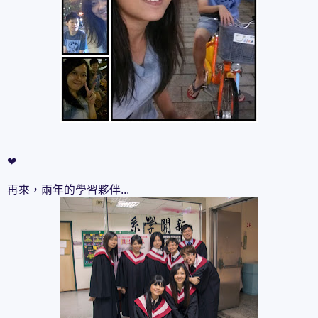
❤
再來，兩年的學習夥伴...