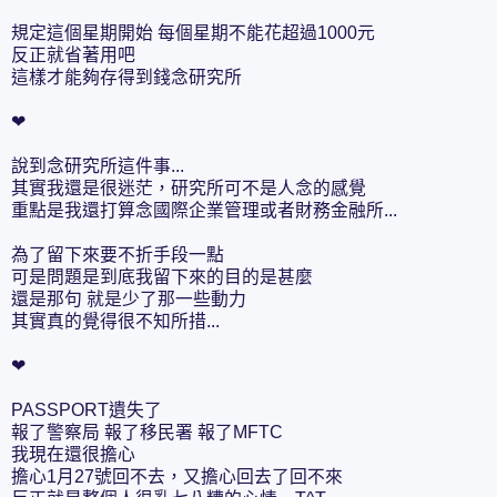
規定這個星期開始 每個星期不能花超過1000元
反正就省著用吧
這樣才能夠存得到錢念研究所
❤
說到念研究所這件事...
其實我還是很迷茫，研究所可不是人念的感覺
重點是我還打算念國際企業管理或者財務金融所...
為了留下來要不折手段一點
可是問題是到底我留下來的目的是甚麼
還是那句 就是少了那一些動力
其實真的覺得很不知所措...
❤
PASSPORT遺失了
報了警察局 報了移民署 報了MFTC
我現在還很擔心
擔心1月27號回不去，又擔心回去了回不來