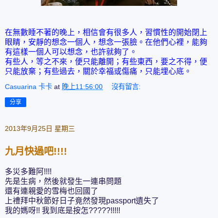
在無數睡不著的晚上，相信會有很多人，習慣性的開始閉上
眼睛，安靜的想念一個人，想念一張臉。在他們心裡，能夠
有這樣一個人可以想念，也許就夠了。
有些人，等之不來，便只能離開；有些東西，要之不得，便
只能放棄；有些過去，關於幸福或傷痛，只能埋心底。
Casuarina 卡卡
at
晚上11:56:00
沒有留言:
分享
2013年9月25日 星期三
九月快過吧!!!!
多災多難阿!!!!
先是生病，然後就發生一連串問題
還有連親愛的雪梅也回國了
上禮拜中秋節好日子竟然發現passport遺失了
我的媽呀!! 我到底是按怎?????!!!!!