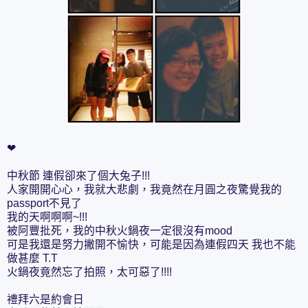
❤
中秋節 連假卻來了個大兔子!!!
人家開開心心，我就大悲劇，我竟然在月圓之夜驚覺我的
passport不見了
我的天啊啊啊~!!!
被阿豐批死，我的中秋火鍋夜一定很沒有mood
可是我還是努力撇開不愉快，可能是因為連假四天 我也不能
做甚麼 T.T
火鍋夜竟然忘了拍照，太可惡了!!!!
禮拜六是約會日