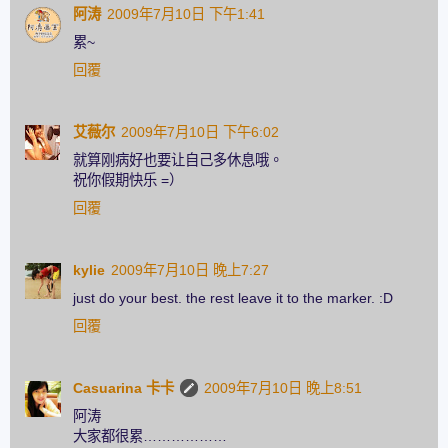
阿涛
2009年7月10日 下午1:41
累~
回覆
艾薇尔
2009年7月10日 下午6:02
就算刚病好也要让自己多休息哦。
祝你假期快乐 =）
回覆
kylie
2009年7月10日 晚上7:27
just do your best. the rest leave it to the marker. :D
回覆
Casuarina 卡卡
2009年7月10日 晚上8:51
阿涛
大家都很累………………