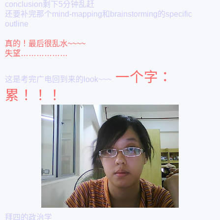
conclusion剩下5分钟乱赶
还要补完那个mind-mapping和brainstorming的specific
outline
真的！最后很乱水~~~~
失望………………
一个字：
这是考完广电回到来的look~~~
累！！！
拜四的政治学