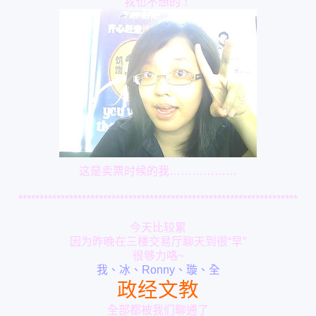
我也不想的！
这是卖票时候的我………………
******************************************************************
今天比较累
因为昨晚在三楼交易厅聊天到很“早”
很够力咯~
我、冰、Ronny、璇、全
政经文教
全部都被我们聊通了