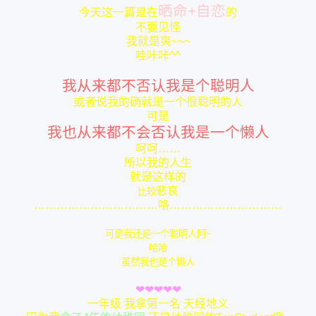
晒命+自恋
今天这一篇是在
的
不要见怪
我就是爽~~~
哇咔咔^^
我从来都不否认我是个聪明人
或者说我的确就是一个很聪明的人
可是
我也从来都不会否认我是一个懒人
呵呵……
所以我的人生
就是这样的
悲哀
比较
……………………………咯…………………………
可是我还是一个聪明人阿~
哈哈
虽然我也是个懒人
❤
❤
❤
❤
❤
一年级 我拿第一名 天经地义