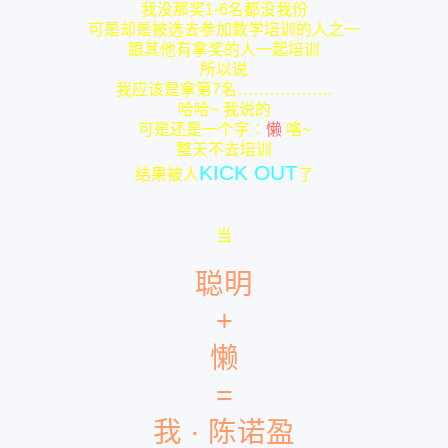
我没那奖1-6名都没我份
可是却是被选去参加数学培训的人之一
跟其他有拿奖的人一起培训
所以说
我应该是拿第7名………………
哈哈~ 我说的
可是还是一个字：
懒
咯~
整天不去培训
KICK OUT
结果被人
了
当
聪明
+
懒
=
我 · 陈诺盈