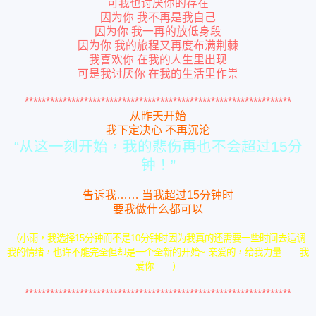
可我也讨厌你的存在
因为你 我不再是我自己
因为你 我一再的放低身段
因为你 我的旅程又再度布满荆棘
我喜欢你
在我的人生里出现
可是我讨厌你
在我的生活里作祟
***************************************************************
从昨天开始
我下定决心 不再沉沦
“从这一刻开始，我的悲伤再也不会超过15分
钟！”
告诉我…… 当我超过15分钟时
要我做什么都可以
（小雨，我选择15分钟而不是10分钟时因为我真的还需要一些时间去适调
我的情绪，也许不能完全但却是一个全新的开始~ 亲爱的，给我力量……我
爱你……）
***************************************************************