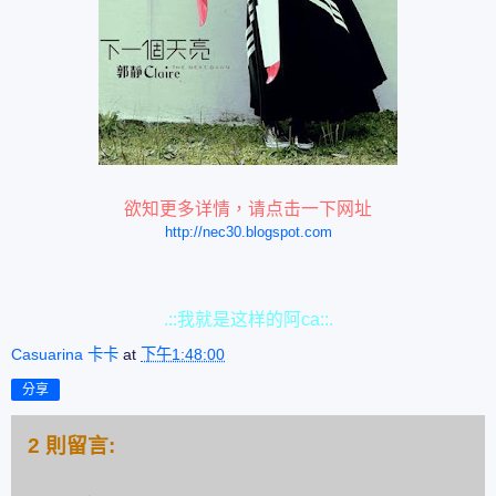
欲知更多详情，请点击一下网址
http://nec30.blogspot.com
.::我就是这样的阿ca::.
Casuarina 卡卡
at
下午1:48:00
分享
2 則留言: