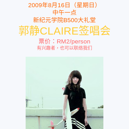
2009年8月16日（星期日）
中午一点
新纪元学院B500大礼堂
郭静CLAIRE签唱会
票价：RM2/person
有兴趣者，也可以联络我们