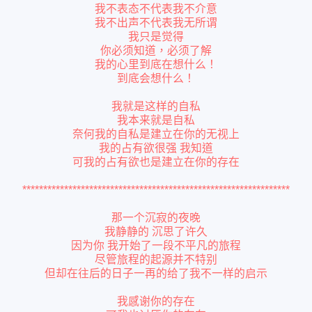
我不表态不代表我不介意
我不出声不代表我无所谓
我只是觉得
你必须知道，必须了解
我的心里到底在想什么！
到底会想什么！
我就是这样的自私
我本来就是自私
奈何我的自私是建立在你的无视上
我的占有欲很强
我知道
可我的占有欲也是建立在你的存在
****************************************************************
那一个沉寂的夜晚
我静静的
沉思了许久
因为你 我开始了一段不平凡的旅程
尽管旅程的起源并不特别
但却在往后的日子一再的给了我不一样的启示
我感谢你的存在