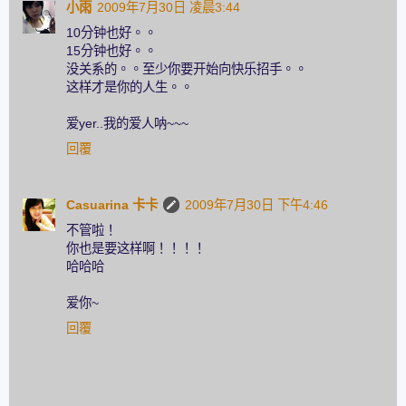
小雨
2009年7月30日 凌晨3:44
10分钟也好。。
15分钟也好。。
没关系的。。至少你要开始向快乐招手。。
这样才是你的人生。。
爱yer..我的爱人呐~~~
回覆
Casuarina 卡卡
2009年7月30日 下午4:46
不管啦！
你也是要这样啊！！！！
哈哈哈
爱你~
回覆