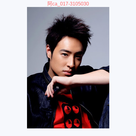
阿ca_017-3105030