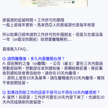
居留證的逗留時間 = 工作許可的期限
一般上是每年更新，馬來西亞人的居留證也是每年核發
所以如果已經申請到工作許可的外國朋友，但是又在還沒滿
一年（or還沒到期前）就想要離職解約....
直接進入FAQ...
Q: 請問離職後，多久內要離開台灣？
A: 提前解約之後（or離職），公司（雇主）要在三天內致函
勞動部說明，勞動部在收到通知後，再轉給移民署，移民署
收到通知就會寄信給你，請你在10天內離境。
∴ 原則上是依10天為基準，請在離職後的10天內離境，確保
不會逾期逗留。
Q: 如果找到新工作的話是不是可以不用在10天內離境呢？
A: 當然！前提是，工作許可要在10天內發下來了，也請在10
天內完成換新的居留證。