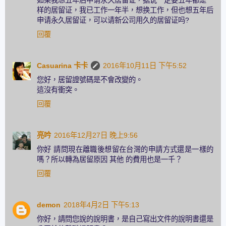
如果我想五年后申请永久居留证，据说一定要五年都是一
样的居留证，我已工作一年半，想换工作，但也想五年后
申请永久居留证，可以请新公司用久的居留证吗?
回覆
Casuarina 卡卡
2016年10月11日 下午5:52
您好，居留證號碼是不會改變的。
這沒有衝突。
回覆
亮吟
2016年12月27日 晚上9:56
你好 請問現在離職後想留在台灣的申請方式還是一樣的
嗎？所以轉為居留原因 其他 的費用也是一千？
回覆
demon
2018年4月2日 下午5:13
你好，請問您說的說明書，是自己寫出文件的說明書還是