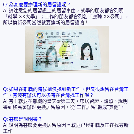
Q: 為甚麼要辦理新的居留證呢？
A: 請注意您的居留證上的居留事由，就學的朋友都會列明
「就學-XX大學」；工作的朋友都會列名「應聘-XX公司」，
所以換新公司當然就要換新的居留證嚕！
Q: 如果在離職的時候還沒找到新工作，但又很想留在台灣工
作，有沒有辦法可以多待在台灣找工作呢？
A: 有！就要在離職的當天or第二天，帶居留證、護照、說明
書到移民署辦理更換居留原因，從"工作居留"轉成"其他"。
Q: 甚麼是說明書？
A: 說明為甚麼要更換居留原因 = 敘述已經離職及正在找尋新
工作