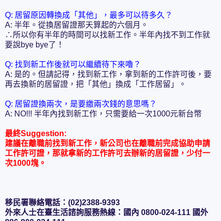
Q: 居留原因轉換成「其他」，最多可以待多久？
A: 半年。從換居留證那天算起的六個月。
∴所以你有半年的時間可以找新工作。半年內找不到工作就
要說bye bye了！
Q: 找到新工作後就可以繼續待下來嚕？
A: 是的。但請記得，找到新工作，拿到新的工作許可後，要
再去換新的居留證，把「其他」換成「工作居留」。
Q: 居留證換兩次，是要繳兩次錢的意思嗎？
A: NO!!! 半年內找到新工作，只需要給一次1000元新台幣
最終Suggestion:
建議在離職前找到新工作，新公司也在離職前完成協助申請
工作許可證，那就拿新的工作許可去辦新的居留證，少付一
次1000塊。
移民署聯絡電話：(02)2388-9393
外來人士在臺生活諮詢服務熱線：國內 0800-024-111 國外