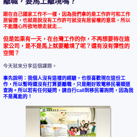
離職，要馬上離境嗎？
跟在自己國家工作不一樣，因為我們拿的是工作許可和工作
居留證，也就是說沒有工作許可就沒有居留權的意思，所以
不能隨心所欲地想走就走....
但是如果有一天，在台灣工作的你，不再想要待在這
家公司，是不是馬上就要離境了呢？還有沒有彈性的
空間？
今天就來分享這個課題。
事先說明：我個人沒有這樣的經驗，也很喜歡現在這份工
作，所以暫時還沒有打算要離職，只是剛好致電移民署順道
查詢。所以若有任何疑問，請自行call到移民署詢問，因為我
不是萬能的！