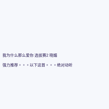
我为什么那么爱你 选拔赛2 晓媚
强力推荐。。。以下这首。。。绝对动听