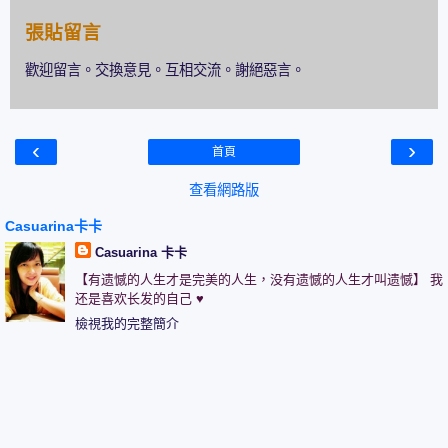
張貼留言
歡迎留言。交換意見。互相交流。謝絕惡言。
‹
›
首頁
查看網路版
Casuarina卡卡
Casuarina 卡卡
【有遗憾的人生才是完美的人生，没有遗憾的人生才叫遗憾】 我
还是喜欢长发的自己 ♥
檢視我的完整簡介