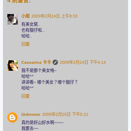
4 則留言:
小雨
2009年2月24日 上午8:33
有美女窝..
也有靓仔啦...
哈哈..
回覆
Casuarina 卡卡
2009年2月24日 下午4:14
我不是那个美女咯~
哈哈^^
讲讲看~ 哪个美女？哪个靓仔？
哈哈^^
回覆
Unknown
2009年2月25日 下午5:21
真的是好山好水啊~~~~
我要去~~