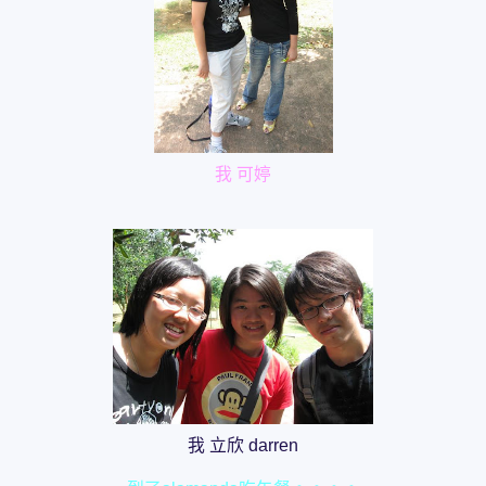
我 可婷
我 立欣 darren