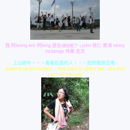
我 阿leong eric 阿bing 游全
john 铭仁 勇涛 ronny
(被挡着了~)
mr.bengs 伟豪 志文
上山途中。。。看看后面的人。。。拍到我很丑咯~
walking up da moutain.... look back to others ppl... dis shot
catch till me ugly