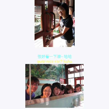
很好看一下嘛~ 哈哈
quite nice rite? haha