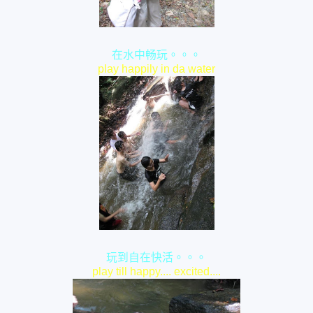
在水中畅玩。。。
play happily in da water
玩到自在快活。。。
play till happy.... excited....