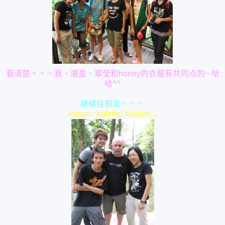
看清楚。。。我、湘盈、翠莹和honey的衣服有共同点的~ 哈
哈^^
继续往前走。。。
remain walking forward...