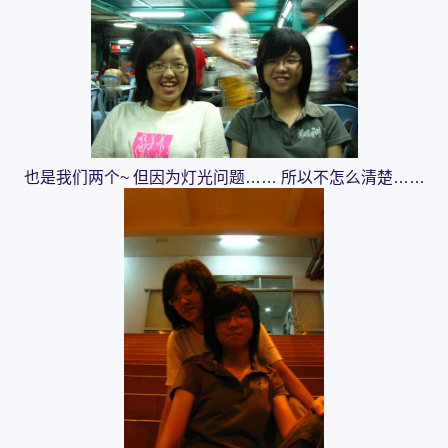
也是我们两个~ 但因为灯光问题…… 所以不怎么清楚……