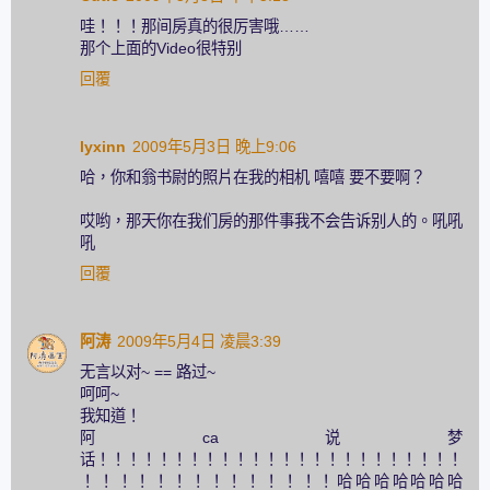
哇！！！那间房真的很厉害哦……
那个上面的Video很特别
回覆
lyxinn
2009年5月3日 晚上9:06
哈，你和翁书尉的照片在我的相机 嘻嘻 要不要啊？
哎哟，那天你在我们房的那件事我不会告诉别人的。吼吼
吼
回覆
阿涛
2009年5月4日 凌晨3:39
无言以对~ == 路过~
呵呵~
我知道！
阿ca说梦
话！！！！！！！！！！！！！！！！！！！！！！！！
！！！！！！！！！！！！！！哈哈哈哈哈哈哈