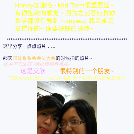
Honey加油咯~ Mid-Term很重要涅~
有很抱歉的感觉，因为之前答应教你
数学都没有教到，anywaz 我会永远
支持你的~ 你要好好的拚哦~
*******************************************************************
这里分享一点点照片……
那天
媒体系系会会员大会
的时候拍的照片~
技术不怎么好` 所以自拍有点烂~
这是艾欣……
很特别的一个朋友~
在Degree班里面，就只有我们两个和华月和晋哲是新生