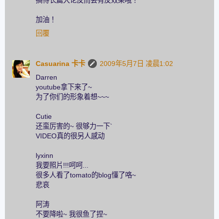
加油！
回覆
Casuarina 卡卡
2009年5月7日 凌晨1:02
Darren
youtube拿下来了~
为了你们的形象着想~~~
Cutie
还蛮厉害的~ 很够力一下`
VIDEO真的很另人感动
lyxinn
我要照片!!!呵呵...
很多人看了tomato的blog懂了咯~
悲哀
阿涛
不要降啦~ 我很鱼了捏~