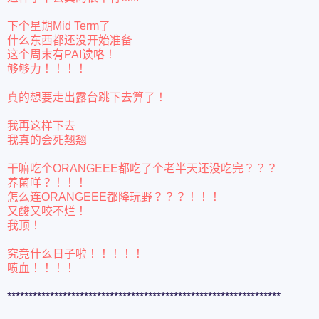
下个星期Mid Term了
什么东西都还没开始准备
这个周末有PAI读咯！
够够力！！！！
真的想要走出露台跳下去算了！
我再这样下去
我真的会死翘翘
干嘛吃个ORANGEEE都吃了个老半天还没吃完？？？
养菌咩？！！！
怎么连ORANGEEE都降玩野？？？！！！
又酸又咬不烂！
我顶！
究竟什么日子啦！！！！！
喷血！！！！
****************************************************************