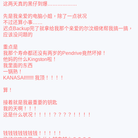
这两天真的黑仔到爆………………
先是我亲爱的电脑小姐，除了一点状况
不过还算小事……
迟点Backup完了就拿给我那个亲爱的尔汶细佬帮我搞一搞，
应该没问题的
重点是
我那个寿命都还没有两岁的Pendrive竟然坏掉！
他妈的什么Kingston啦！
我里面的东西
一锅熟！
KANASAI!!!!!!! 我顶！！！！
算！
接着就是我最重要的钥匙
我的天啊！！！
这是什么状况！！！！？？？？！！！！
钱钱钱钱钱钱钱！！！！！