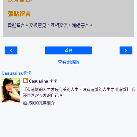
張貼留言
歡迎留言。交換意見。互相交流。謝絕惡言。
‹
›
首頁
查看網路版
Casuarina卡卡
Casuarina 卡卡
【有遗憾的人生才是完美的人生，没有遗憾的人生才叫遗憾】 我
还是喜欢长发的自己 ♥
檢視我的完整簡介