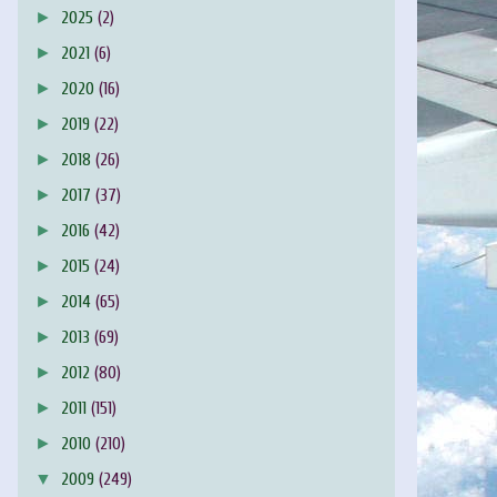
►
2025
(2)
►
2021
(6)
►
2020
(16)
►
2019
(22)
►
2018
(26)
►
2017
(37)
►
2016
(42)
►
2015
(24)
►
2014
(65)
►
2013
(69)
►
2012
(80)
►
2011
(151)
►
2010
(210)
▼
2009
(249)