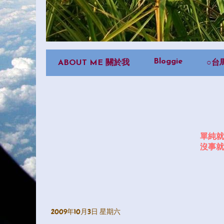
Bloggie
ABOUT ME 關於我
○台
單純就
沒事就
2009年10月3日 星期六