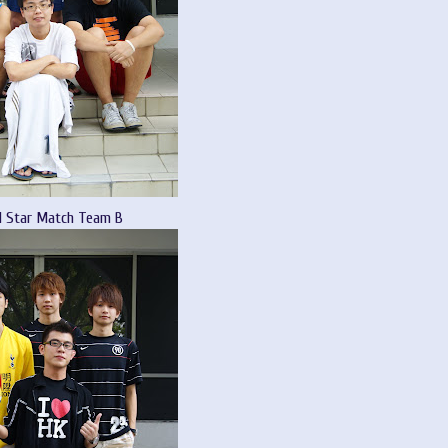
l Star Match Team B