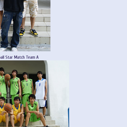
all Star Match Team A