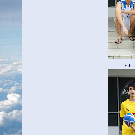
Futsa