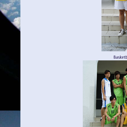
Basketb