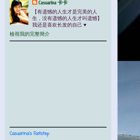
Casuarina 卡卡
【有遗憾的人生才是完美的人
生，没有遗憾的人生才叫遗憾】
我还是喜欢长发的自己 ♥
檢視我的完整簡介
Casuarina's Footstep