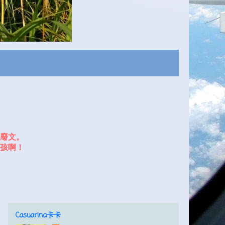
廢文。
孩啊！
Casuarina卡卡