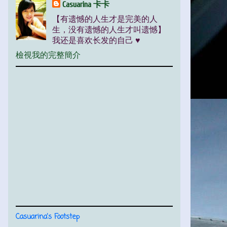
Casuarina 卡卡
【有遗憾的人生才是完美的人
生，没有遗憾的人生才叫遗憾】
我还是喜欢长发的自己 ♥
檢視我的完整簡介
Casuarina's Footstep