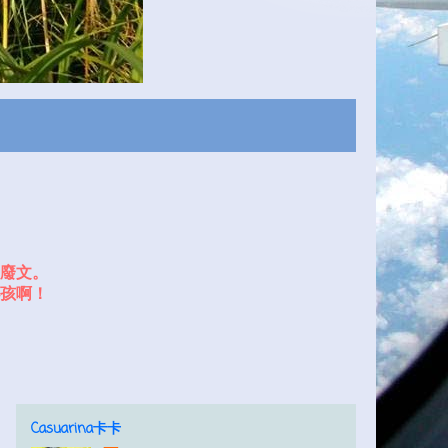
廢文。
孩啊！
Casuarina卡卡