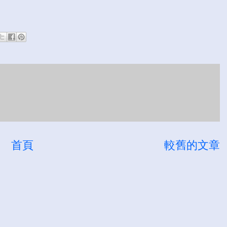
首頁
較舊的文章