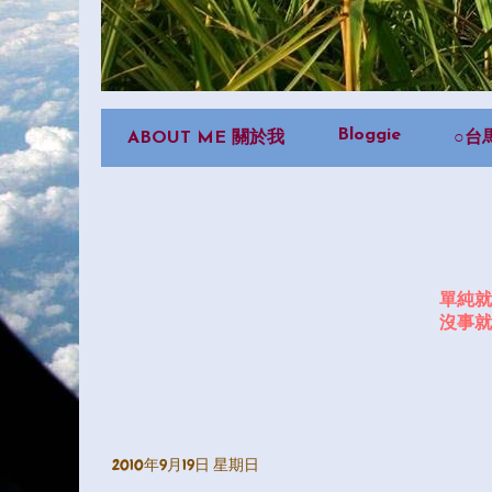
Bloggie
ABOUT ME 關於我
○台
單純就
沒事就
2010年9月19日 星期日