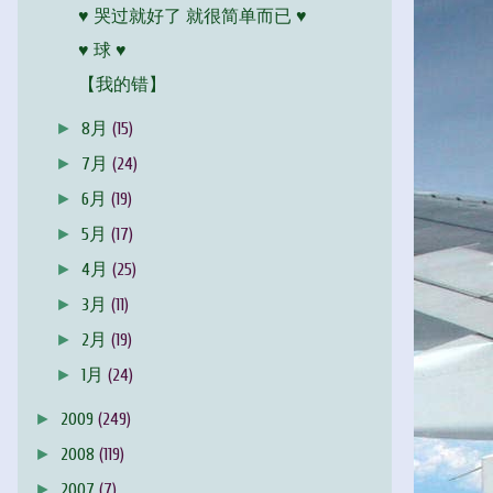
♥ 哭过就好了 就很简单而已 ♥
♥ 球 ♥
【我的错】
►
8月
(15)
►
7月
(24)
►
6月
(19)
►
5月
(17)
►
4月
(25)
►
3月
(11)
►
2月
(19)
►
1月
(24)
►
2009
(249)
►
2008
(119)
►
2007
(7)