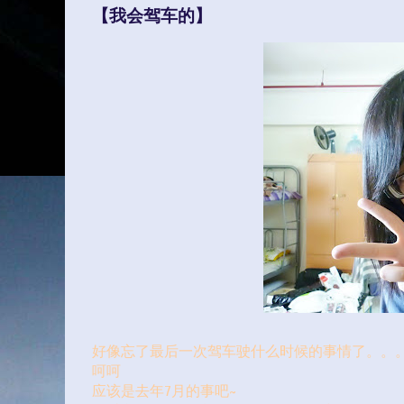
【我会驾车的】
好像忘了最后一次驾车驶什么时候的事情了。。
呵呵
应该是去年7月的事吧~