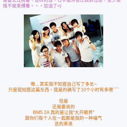
需要太过执着，这样的话，日子或许会比较好过些，至少思
维不被束缚着。。。加油了=)
嗯... 其实我不知道自己写了多长~
只是我知道这篇东西，我是的确写了10个小时有多噢````
但是
还是要说的
BMS 2A 真的是让我“大开眼界”
跟你们每个人在一起都是我的一种福气
总的来说