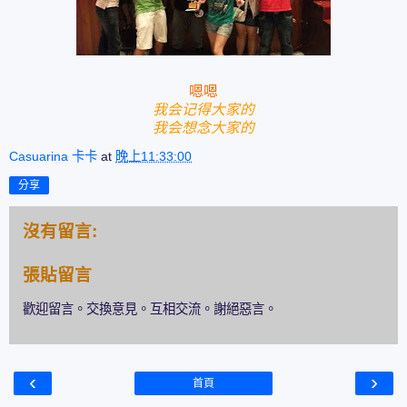
嗯嗯
我会记得大家的
我会想念大家的
Casuarina 卡卡
at
晚上11:33:00
分享
沒有留言:
張貼留言
歡迎留言。交換意見。互相交流。謝絕惡言。
‹
›
首頁