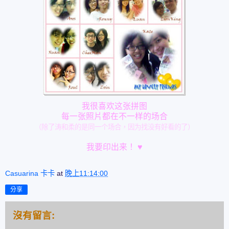
我很喜欢这张拼图
每一张照片都在不一样的场合
（除了涛和柔的是同一个场合，因为找没有好看的了）
我要印出来！
♥
Casuarina 卡卡
at
晚上11:14:00
分享
沒有留言: