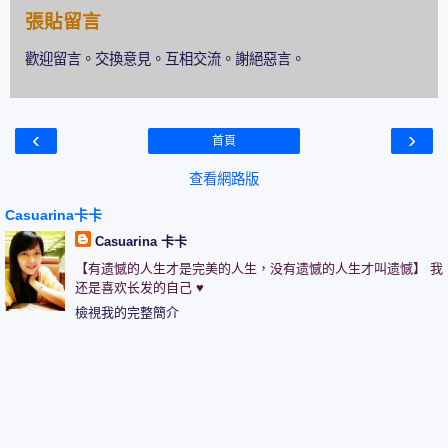
張貼留言
歡迎留言。交換意見。互相交流。謝絕惡言。
‹
›
首頁
查看網路版
Casuarina卡卡
Casuarina 卡卡
【有遗憾的人生才是完美的人生，没有遗憾的人生才叫遗憾】 我
还是喜欢长发的自己 ♥
檢視我的完整簡介