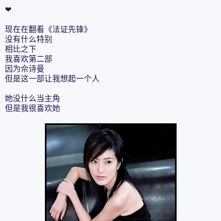
❤
现在在翻看《法证先锋》
没有什么特别
相比之下
我喜欢第二部
因为佘诗曼
但是这一部让我想起一个人
她没什么当主角
但是我很喜欢她