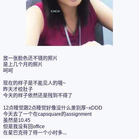
放一张脸色还不错的照片
是上几个月的照片
呵呵
现在的样子是不能见人的哦~
昨天才绞肚子
今天的样子依然还是残到不得了
12点睡觉跟2点睡觉好像没什么差别厚~xDDD
今天去了一个在capsquare的assignment
虽然是10.45
但是我没有回office
在星巴克待了待一个小时多...