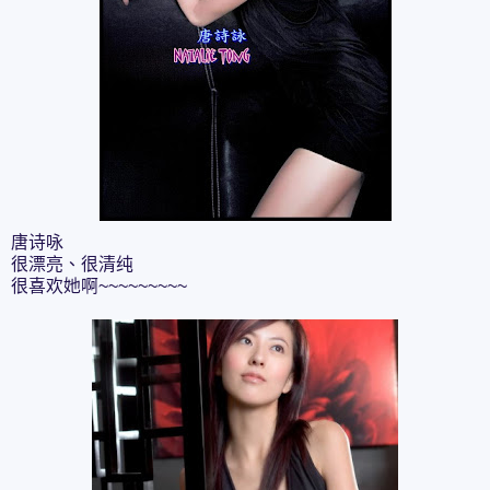
唐诗咏
很漂亮、很清纯
很喜欢她啊~~~~~~~~~