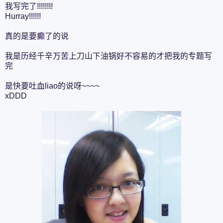
我写完了!!!!!!!!
Hurray!!!!!!
真的是要癫了的说
我是历经千辛万苦上刀山下油锅好不容易的才把我的专题写
完
是快要吐血liao的说呀~~~~
xDDD