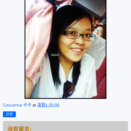
Casuarina 卡卡
at
凌晨1:20:00
分享
沒有留言: