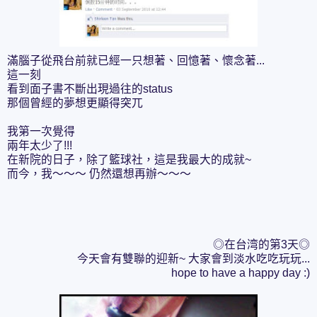
滿腦子從飛台前就已經一只想著、回憶著、懷念著...
這一刻
看到面子書不斷出現過往的status
那個曾經的夢想更顯得突兀
我第一次覺得
兩年太少了!!!
在新院的日子，除了籃球社，這是我最大的成就~
而今，我～～～ 仍然還想再辦～～～
◎在台湾的第3天◎
今天會有雙聯的迎新~ 大家會到淡水吃吃玩玩...
hope to have a happy day :)