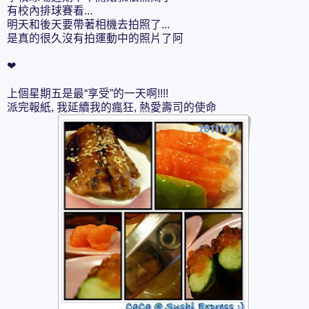
有校內排球賽看...
明天和後天要帶著相機去拍照了...
是真的很久沒有拍運動中的照片了阿
❤
上個星期五是最“享受”的一天啊!!!!
派完報紙, 我延續我的瘋狂, 熱愛壽司的使命