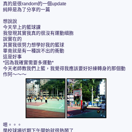
真的是很random的一個update
純粹是為了分享的一篇
想說說
今天早上的籃球課
我發現其實我真的很沒有運動細胞
說實在的
其實我很努力想學好我的籃球
畢竟就是有一種說不出的衝動
這是好事
*因為我確實需要多運動*
今天老師教我們上籃，我覺得我應該要好好練轉身的那個動
作阿～～～
嗯。。。
學校球場近期下午開始就很熱鬧了