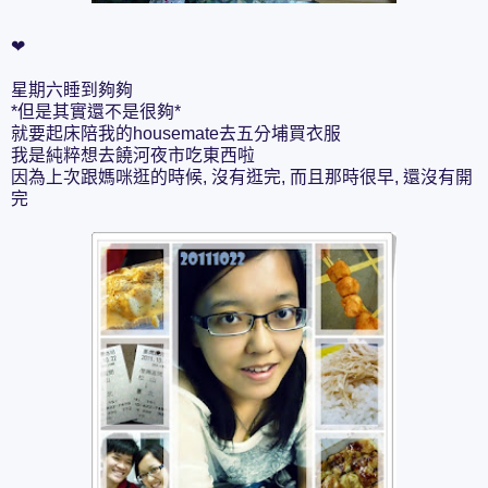
❤
星期六睡到夠夠
*但是其實還不是很夠*
就要起床陪我的housemate去五分埔買衣服
我是純粹想去饒河夜市吃東西啦
因為上次跟媽咪逛的時候, 沒有逛完, 而且那時很早, 還沒有開
完