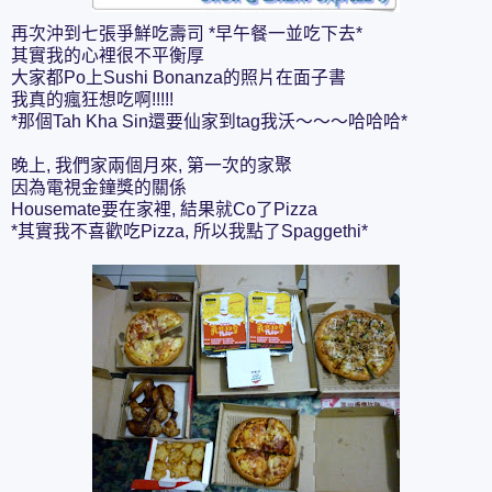
再次沖到七張爭鮮吃壽司 *早午餐一並吃下去*
其實我的心裡很不平衡厚
大家都Po上Sushi Bonanza的照片在面子書
我真的瘋狂想吃啊!!!!!
*那個Tah Kha Sin還要仙家到tag我沃～～～哈哈哈*
晚上, 我們家兩個月來, 第一次的家聚
因為電視金鐘獎的關係
Housemate要在家裡, 結果就Co了Pizza
*其實我不喜歡吃Pizza, 所以我點了Spaggethi*