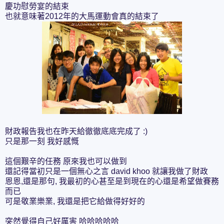
慶功慰勞宴的結束
也就意味著2012年的大馬運動會真的結束了
財政報告我也在昨天給徹徹底底完成了 :)
只是那一刻 我好感慨
這個艱辛的任務 原來我也可以做到
還記得當初只是一個無心之言 david khoo 就讓我做了財政
恩恩,還是那句, 我最初的心甚至是到現在的心還是希望做賽務
而已
可是敬業樂業, 我還是把它給做得好好的
突然覺得自己好厲害 哈哈哈哈哈