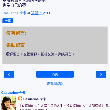
為所有旅台大馬同學的夢
也為自己的夢
Casuarina 卡卡
at
凌晨1:12:00
分享
沒有留言:
張貼留言
歡迎留言。交換意見。互相交流。謝絕惡言。
‹
›
首頁
查看網路版
Casuarina卡卡
Casuarina 卡卡
【有遗憾的人生才是完美的人生，没有遗憾的人生才叫遗憾】 我