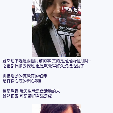
雖然也不過是兩個月前的事 真的是足足兩個月阿~
之後都偶爾去探班 但是就覺得好久沒接活動了...
再接活動的感覺真的超棒
是打從心底的開心啊!!
總是覺得 我天生就是做活動的人
雖然很累 可是卻超有滿足感