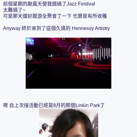
前個星期的颱風天使我錯過了Jazz Festival
太難過了~
可是那天還好跟游全聚會了一下 也算是有所收穫
Anyway 終於來到了這個久違的 Hennessy Artistry
嗯 自上次接活動已經是8月的那個Linkin Park了