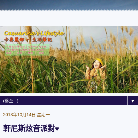
▼
2013年10月14日 星期一
軒尼斯炫音派對♥