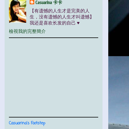
Casuarina 卡卡
【有遗憾的人生才是完美的人
生，没有遗憾的人生才叫遗憾】
我还是喜欢长发的自己 ♥
檢視我的完整簡介
Casuarina's Footstep