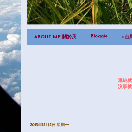
Bloggie
ABOUT ME 關於我
○台
單純就
沒事就
2013年12月2日 星期一