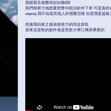
我跟西瓜都覺得好好聽唷!!
我們很努力地想要把整句歌詞給停下來 可是真的
anyway 我不知道其他人的感覺怎樣 但是我是超級
然後我回來之後就很努力的找這首歌
原來這首歌的創作者是世新大學口傳系畢業的