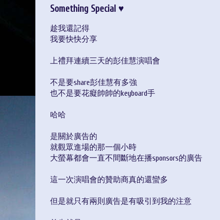
Something Special ♥
趁我還記得
我要快快分享
上禮拜連續三天的彭佳慧演唱會
不是要share彭佳慧有多強
也不是要花癡帥帥的keyboard手
哈哈
是關於廣告的
就觀眾進場的那一個小時
大螢幕都會一直不間斷地在播sponsors的廣告
這一次演唱會的贊助商真的還蠻多
但是就只有兩則廣告是有吸引到我的注意