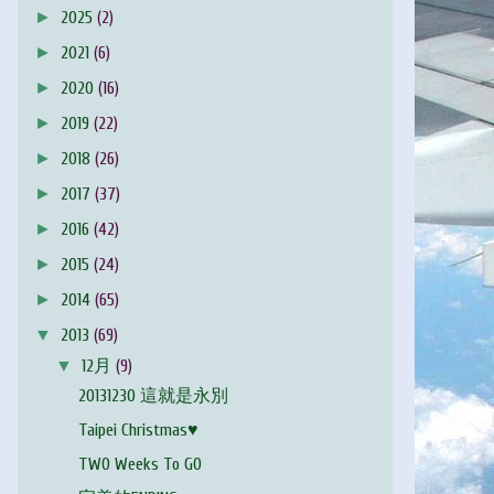
►
2025
(2)
►
2021
(6)
►
2020
(16)
►
2019
(22)
►
2018
(26)
►
2017
(37)
►
2016
(42)
►
2015
(24)
►
2014
(65)
▼
2013
(69)
▼
12月
(9)
20131230 這就是永別
Taipei Christmas♥
TWO Weeks To GO