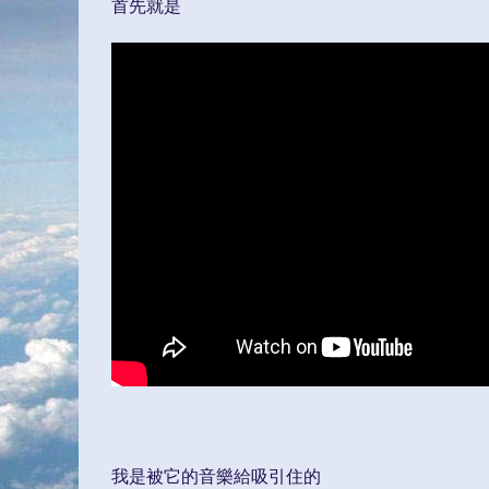
首先就是
我是被它的音樂給吸引住的