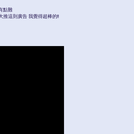
有點難
大推這則廣告 我覺得超棒的!!