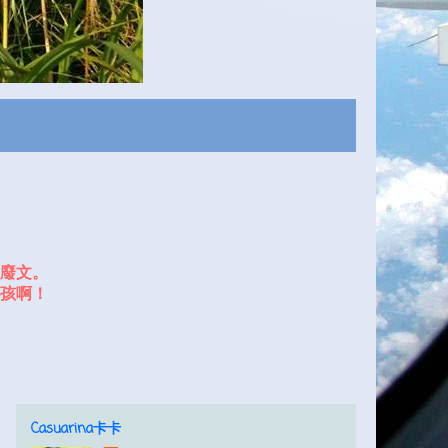
廢文。
孩啊！
Casuarina卡卡