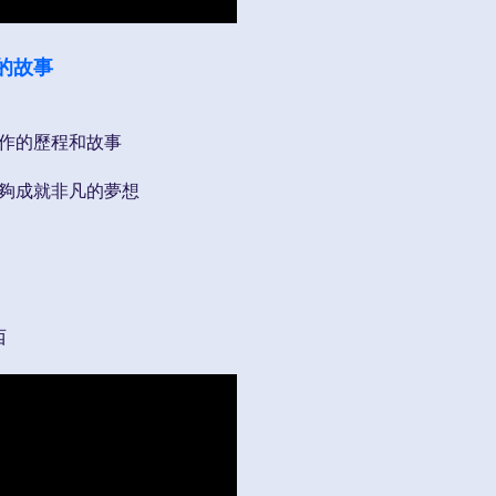
的故事
創作的歷程和故事
能夠成就非凡的夢想
西