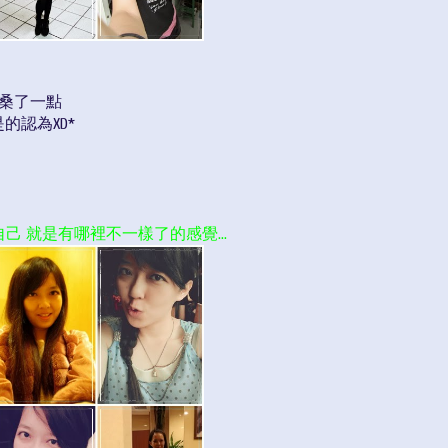
滄桑了一點
的認為XD*
 就是有哪裡不一樣了的感覺...