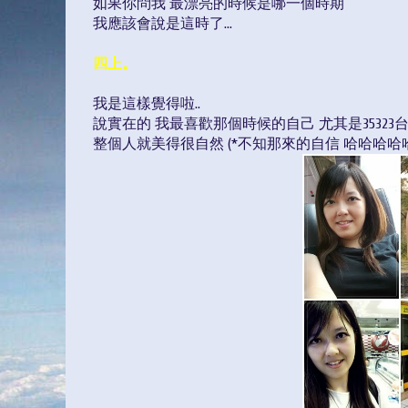
如果你問我 最漂亮的時候是哪一個時期
我應該會說是這時了...
四上。
我是這樣覺得啦..
說實在的 我最喜歡那個時候的自己 尤其是3532
整個人就美得很自然 (*不知那來的自信 哈哈哈哈哈