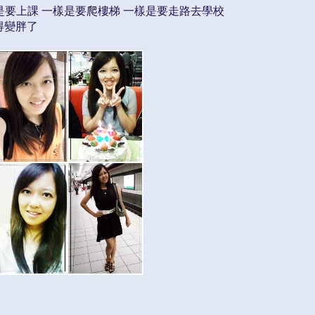
樣是要上課 一樣是要爬樓梯 一樣是要走路去學校
得變胖了