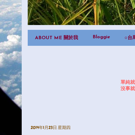
Bloggie
ABOUT ME 關於我
○台
單純就
沒事就
2014年1月23日 星期四