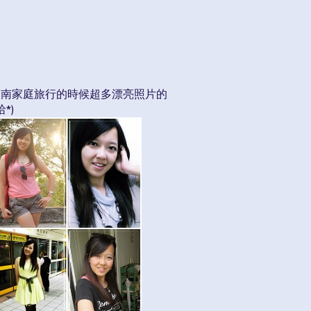
3台南家庭旅行的時候超多漂亮照片的
*)