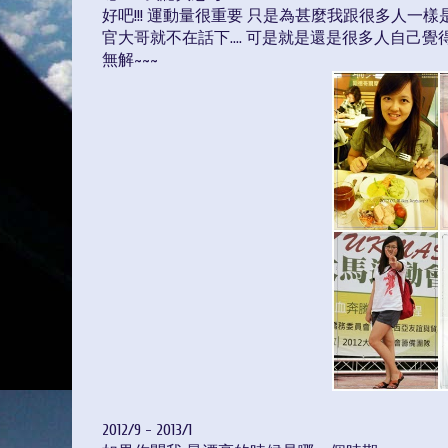
好吧!!! 運動量很重要 只是為甚麼我跟很多人一
官大哥就不在話下.... 可是就是還是很多人自己覺
無解~~~
2012/9 - 2013/1