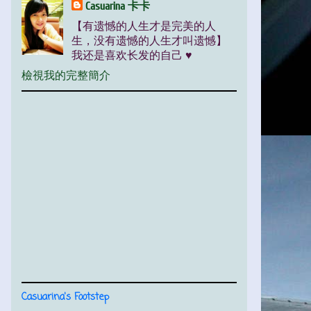
Casuarina 卡卡
【有遗憾的人生才是完美的人
生，没有遗憾的人生才叫遗憾】
我还是喜欢长发的自己 ♥
檢視我的完整簡介
Casuarina's Footstep