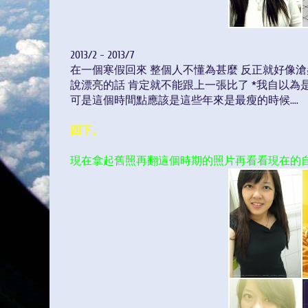
2013/2 - 2013/7
在一個寒假回來 整個人不懂為甚麼 反正就好像
說漂亮的話 肯定就不能跟上一張比了 *我自以為是
可是這個時間點應該是這些年來是最瘦的時候....
四下。
現在拿起舊照再翻這個時期的照片再看看現在的自己