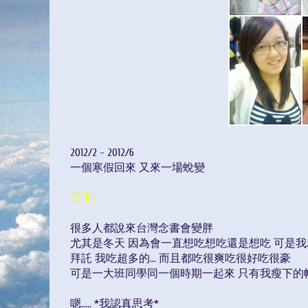
2012/2 - 2012/6
一個寒假回來 又來一場蛻變
三下。
很多人都說來台灣念書會變胖
尤其是冬天 因為會一直想吃想吃還是想吃 可是
拜託 我吃超多的... 而且都吃很爽吃很好吃很豪
可是一大班同學同一個時期一起來 只有我瘦下的
嗯..... *我認真思考*