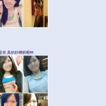
真的好糟糕喔!!!!!