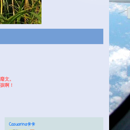
廢文。
孩啊！
Casuarina卡卡