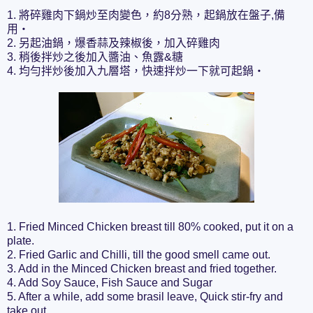
1. 將碎雞肉下鍋炒至肉變色，約8分熟，起鍋放在盤子,備
用‧
2. 另起油鍋，爆香蒜及辣椒後，加入碎雞肉
3. 稍後拌炒之後加入醬油、魚露&糖
4. 均勻拌炒後加入九層塔，快速拌炒一下就可起鍋‧
1. Fried Minced Chicken breast till 80% cooked, put it on a
plate.
2. Fried Garlic and Chilli, till the good smell came out.
3. Add in the Minced Chicken breast and fried together.
4. Add Soy Sauce, Fish Sauce and Sugar
5. After a while, add some brasil leave, Quick stir-fry and
take out.