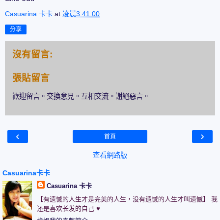
Casuarina 卡卡
at
凌晨3:41:00
分享
沒有留言:
張貼留言
歡迎留言。交換意見。互相交流。謝絕惡言。
‹
›
首頁
查看網路版
Casuarina卡卡
Casuarina 卡卡
【有遗憾的人生才是完美的人生，没有遗憾的人生才叫遗憾】 我
还是喜欢长发的自己 ♥