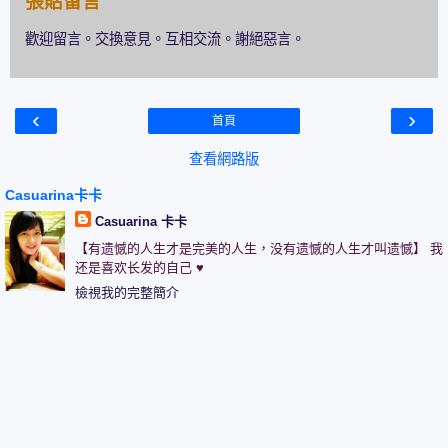
張貼留言
歡迎留言。交換意見。互相交流。謝絕惡言。
‹
›
首頁
查看網路版
Casuarina卡卡
Casuarina 卡卡
【有遗憾的人生才是完美的人生，没有遗憾的人生才叫遗憾】 我
还是喜欢长发的自己 ♥
檢視我的完整簡介