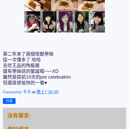
第二年來了兩個怪獸學妹
這一次懂多了 哈哈
去吃王品的陶板屋
還有學妹送的聖誕帽~~~XD
雖然是提前10天的pre celebration
但還是很愉快的一餐♥
Casuarina 卡卡
at
晚上7:36:00
分享
沒有留言: