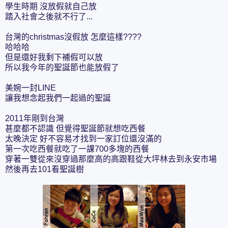
學生時期 沒放假就自己放
踏入社會之後就不行了...
台灣的christmas沒假放 怎麼這樣????
哈哈哈
但是還好我剩下補假可以放
所以我今年的聖誕節也能放假了
美婉一封LINE
讓我想念起我們一起過的聖誕
2011年剛到台灣
甚麼都不認識 但覺得聖誕節就想吃西餐
太晚決定 好不容易才找到一家訂位還沒滿的
第一次吃西餐就吃了一課700多塊的西餐
穿著一雙從來沒穿過那麼高的高跟鞋從大坪林去到永安市場
然後再去101看聖誕樹