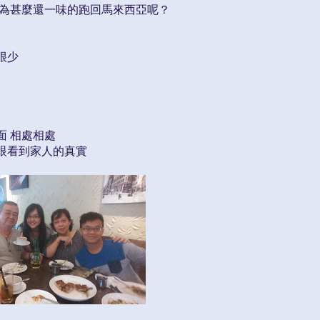
 為甚麼還一味的跑回馬來西亞呢？
很少
面 相處相處
眼看到家人的真實