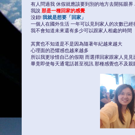
有人問過我 休假就應該要到別的地方去開拓眼界
我說
那是一種回家的感覺
沒錯!
我就是想要「回家」
一個人在國外生活 一年可以見到家人的次數已經
我不會知道未來還有多少可以跟家人相處的時間
其實也不知道是不是因為隨著年紀越來越大
心理面的恐懼感也越來越多
所以我更珍惜自己的假期 而選擇回家跟家人見見
畢竟即使每天通電話甚至視訊 那種感覺也不及親