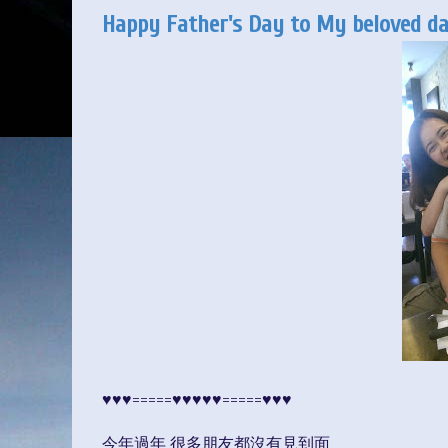
Happy Father's Day to My beloved d
♥♥♥=====♥♥♥♥♥=====♥♥♥
今年過年 很多朋友都沒有見到面