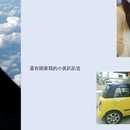
還有開著我的小黃趴趴造