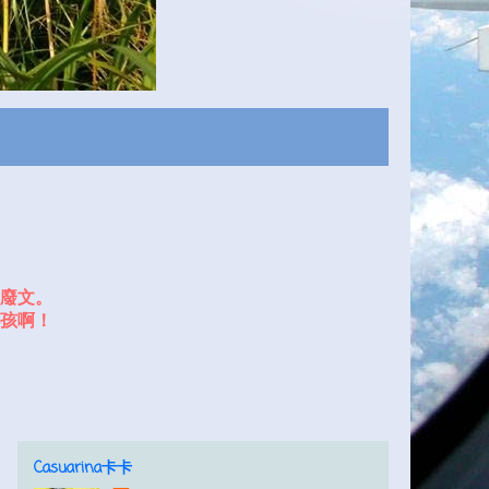
廢文。
孩啊！
Casuarina卡卡