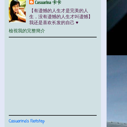
Casuarina 卡卡
【有遗憾的人生才是完美的人
生，没有遗憾的人生才叫遗憾】
我还是喜欢长发的自己 ♥
檢視我的完整簡介
Casuarina's Footstep