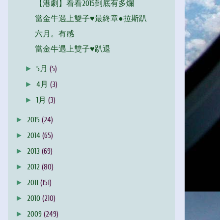
【港劇】看看2015到底有多爛
當金牛遇上雙子♥最終章●拉斯趴
六月。有感
當金牛遇上雙子♥趴退
►
5月
(5)
►
4月
(3)
►
1月
(3)
►
2015
(24)
►
2014
(65)
►
2013
(69)
►
2012
(80)
►
2011
(151)
►
2010
(210)
►
2009
(249)