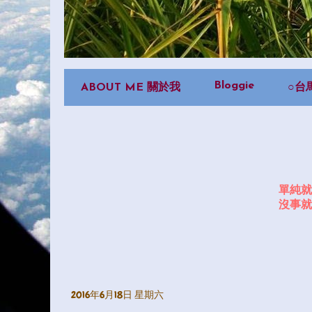
Bloggie
ABOUT ME 關於我
○台
單純就
沒事就
2016年6月18日 星期六