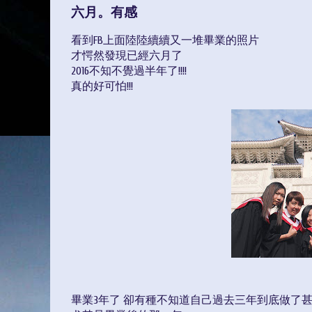
六月。有感
看到FB上面陸陸續續又一堆畢業的照片
才愕然發現已經六月了
2016不知不覺過半年了!!!!
真的好可怕!!!
畢業3年了 卻有種不知道自己過去三年到底做了