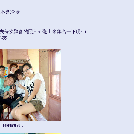
尬不會冷場
去每次聚會的照片都翻出來集合一下呢? :)
料夾
February 2010