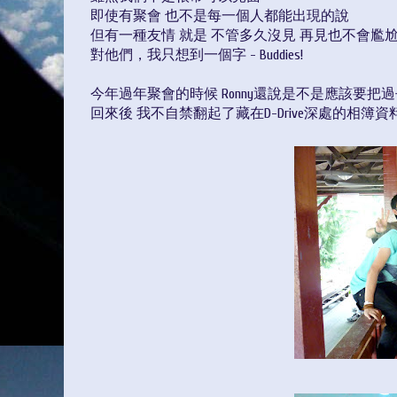
即使有聚會 也不是每一個人都能出現的說
但有一種友情 就是 不管多久沒見 再見也不會尷
對他們，我只想到一個字 - Buddies!
今年過年聚會的時候 Ronny還說是不是應該要把過
回來後 我不自禁翻起了藏在D-Drive深處的相簿資