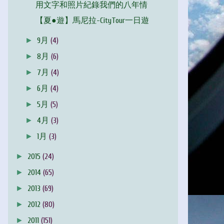
用文字和照片紀錄我們的八年情
【夏●遊】馬尼拉-CityTour一日遊
►
9月
(4)
►
8月
(6)
►
7月
(4)
►
6月
(4)
►
5月
(5)
►
4月
(3)
►
1月
(3)
►
2015
(24)
►
2014
(65)
►
2013
(69)
►
2012
(80)
►
2011
(151)