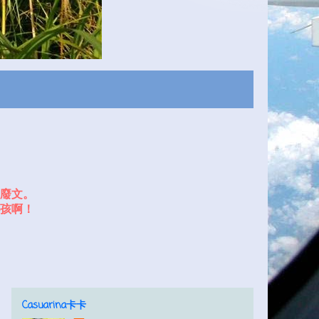
廢文。
孩啊！
Casuarina卡卡