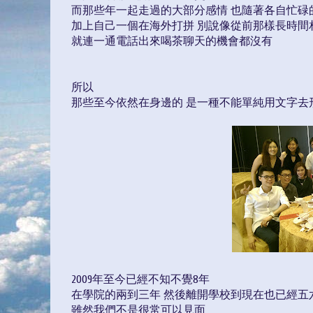
而那些年一起走過的大部分感情 也隨著各自忙碌
加上自己一個在海外打拼 別說像從前那樣長時間
就連一通電話出來喝茶聊天的機會都沒有
所以
那些至今依然在身邊的 是一種不能單純用文字去
2009年至今已經不知不覺8年
在學院的兩到三年 然後離開學校到現在也已經五
雖然我們不是很常可以見面