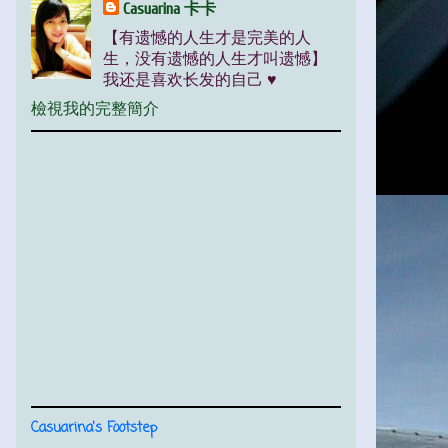
Casuarina 卡卡
【有遗憾的人生才是完美的人
生，没有遗憾的人生才叫遗憾】
我还是喜欢长发的自己 ♥
檢視我的完整簡介
Casuarina's Footstep