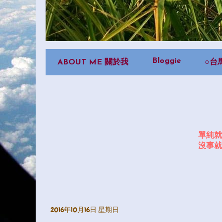
Bloggie
ABOUT ME 關於我
○台
單純就
沒事就
2016年10月16日 星期日