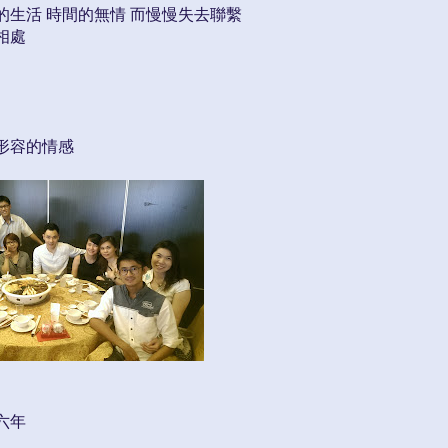
的生活 時間的無情 而慢慢失去聯繫
相處
形容的情感
六年