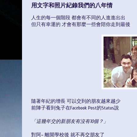
用文字和照片紀錄我們的八年情
人生的每一個階段 都會有不同的人進進出出
但只有幸運的 才會有那麼一些會陪你走到最後
隨著年紀的增長 可以交到的朋友越來越少
前陣子看到兔子在Facebook Post的Status說
「這幾年交的新朋友有沒有10個？」
對阿~ 離開學校後 就不再交朋友了