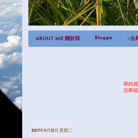
Bloggie
ABOUT ME 關於我
○台
單純就
沒事就
2017年11月21日 星期二