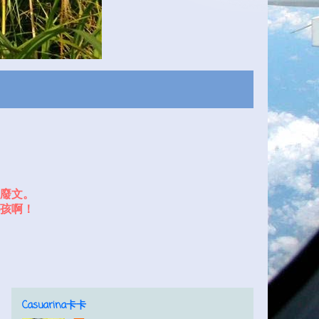
廢文。
孩啊！
Casuarina卡卡