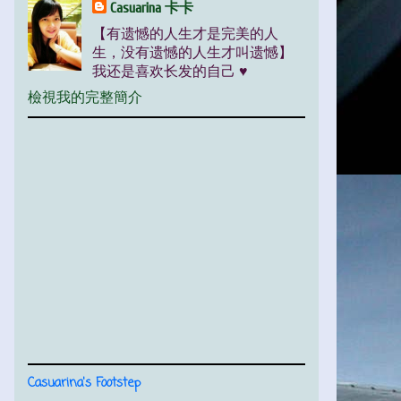
Casuarina 卡卡
【有遗憾的人生才是完美的人
生，没有遗憾的人生才叫遗憾】
我还是喜欢长发的自己 ♥
檢視我的完整簡介
Casuarina's Footstep