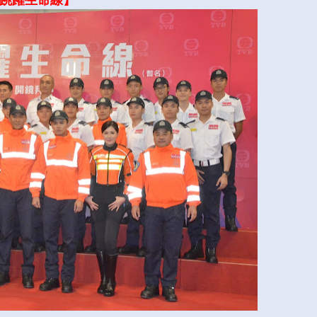
跳躍生命線】