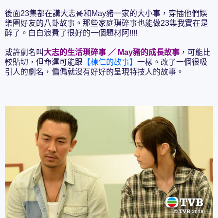
後面23集都在講大志哥和May豬一家的大小事，穿插他們娛
樂圈好友的八卦故事。那些家庭瑣碎事也能做23集我實在是
醉了。白白浪費了很好的一個題材阿!!!!
或許劇名叫
大志的生活瑣碎事 ／ May豬的成長故事
，可能比
較貼切，但命運可能跟
【棟仁的故事】
一樣。改了一個很吸
引人的劇名，偏偏就沒有好好的呈現特技人的故事。