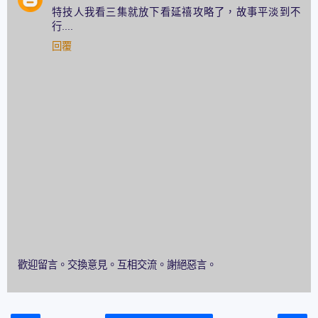
特技人我看三集就放下看延禧攻略了，故事平淡到不
行....
回覆
歡迎留言。交換意見。互相交流。謝絕惡言。