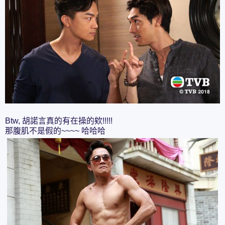
Btw, 胡諾言真的有在操的欸!!!!!
那腹肌不是假的~~~~ 哈哈哈