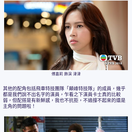
傅嘉莉 飾演 津津
其他的配角包括飛車特技團隊「顛峰特技隊」的成員，幾乎
都是我們說不出名字的演員，乍看之下演員卡士真的比較
弱，但配搭是有新鮮感，我也不抗拒，不過撐不起來的還是
主角的問題啦！