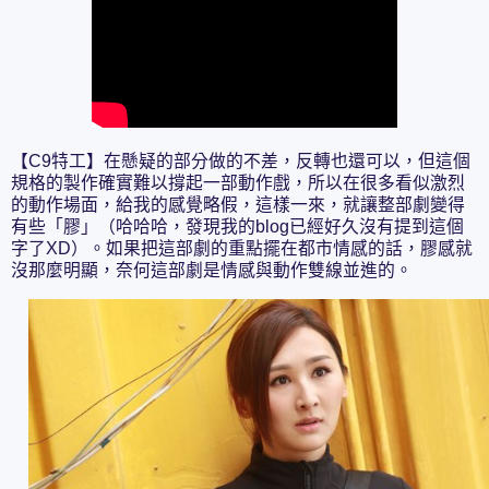
【C9特工】在懸疑的部分做的不差，反轉也還可以，但這個
規格的製作確實難以撐起一部動作戲，所以在很多看似激烈
的動作場面，給我的感覺略假，這樣一來，就讓整部劇變得
有些「膠」（哈哈哈，發現我的blog已經好久沒有提到這個
字了XD）。如果把這部劇的重點擺在都市情感的話，膠感就
沒那麼明顯，奈何這部劇是情感與動作雙線並進的。