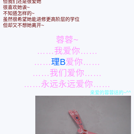
但我们还是很爱她
很喜欢她诶~
不知道怎样的~
虽然很希望她能进修更高阶层的学位
但却又不想她离开~
蓉蓉~
……我爱你……
……
理B
爱你……
……我们爱你……
……永远永远爱你……
亲爱的蓉蓉送的~^^