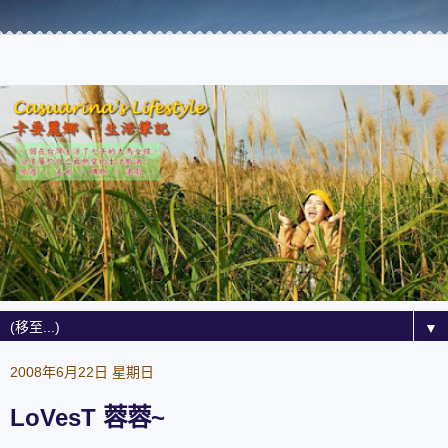
▼
2008年6月22日 星期日
LoVesT 蓉蓉~