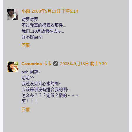
小雨
2008年9月13日 下午5:14
对罗对罗..
不过我真的很喜欢那件...
我们..10月放假在去ler..
好不好jek?!
回覆
Casuarina 卡卡
2008年9月13日 晚上9:30
boh 问题~
哈哈^^
我还没见到心水的咧~
应该是讲没有适合我的咧~
怎么办？？？定做？傻的。。。
阿！！！
回覆