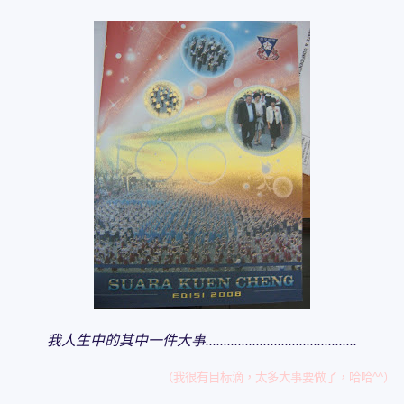
我人生中的其中一件大事..........................................
（我很有目标滴，太多大事要做了，哈哈^^）