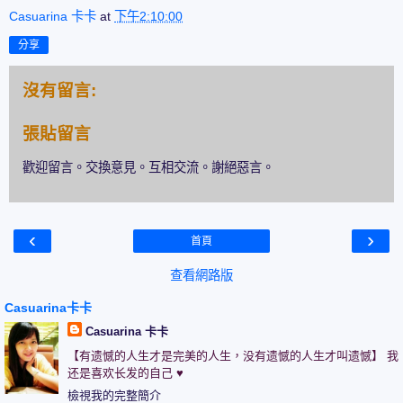
Casuarina 卡卡
at
下午2:10:00
分享
沒有留言:
張貼留言
歡迎留言。交換意見。互相交流。謝絕惡言。
‹
›
首頁
查看網路版
Casuarina卡卡
Casuarina 卡卡
【有遗憾的人生才是完美的人生，没有遗憾的人生才叫遗憾】 我
还是喜欢长发的自己 ♥
檢視我的完整簡介