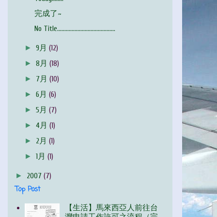
完成了~
No Title........................................
►
9月
(12)
►
8月
(18)
►
7月
(10)
►
6月
(6)
►
5月
(7)
►
4月
(1)
►
2月
(1)
►
1月
(1)
►
2007
(7)
Top Post
【生活】馬來西亞人前往台