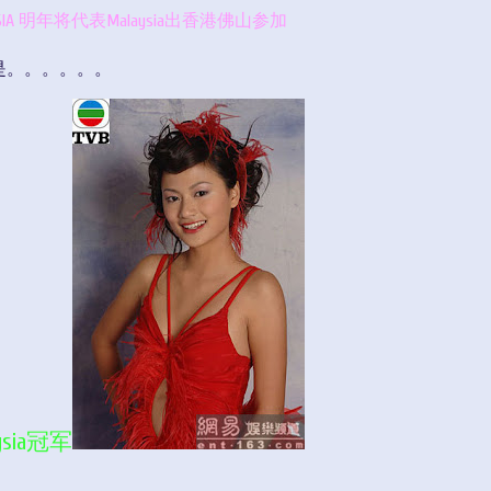
IA
明年将代表Malaysia出香港佛山参加
是。。。。。。
ysia冠军