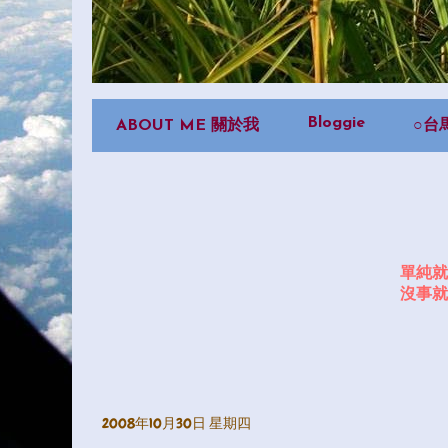
Bloggie
ABOUT ME 關於我
○台
單純就
沒事就
2008年10月30日 星期四