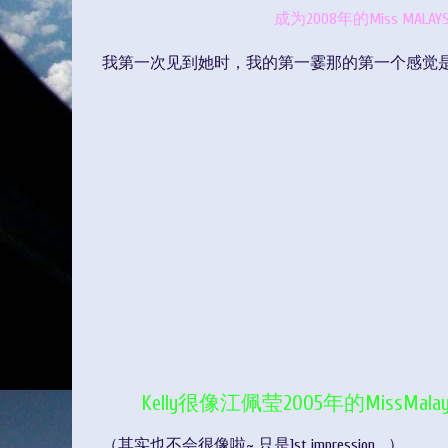
成为2008年的Miss MALAYS
我第一次见到她时，我的第一霎那的第一个感觉
Kelly很像江佩莹2005年的MissMala
（其实也不会很像啦~ 只是1st impression... ）