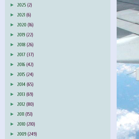
►
2025
(2)
►
2021
(6)
►
2020
(16)
►
2019
(22)
►
2018
(26)
►
2017
(37)
►
2016
(42)
►
2015
(24)
►
2014
(65)
►
2013
(69)
►
2012
(80)
►
2011
(151)
►
2010
(210)
►
2009
(249)