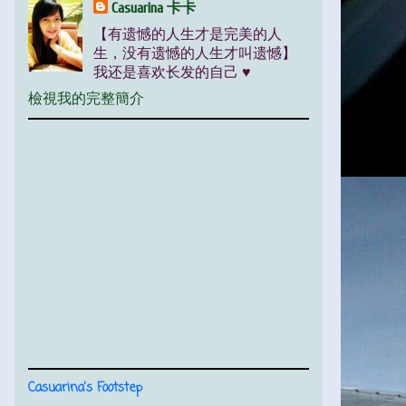
Casuarina 卡卡
【有遗憾的人生才是完美的人
生，没有遗憾的人生才叫遗憾】
我还是喜欢长发的自己 ♥
檢視我的完整簡介
Casuarina's Footstep