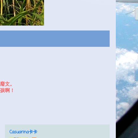
廢文。
孩啊！
Casuarina卡卡