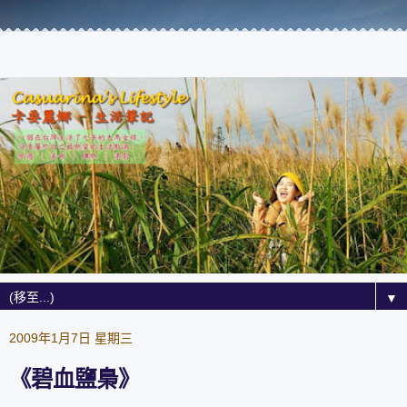
▼
2009年1月7日 星期三
《碧血鹽梟》