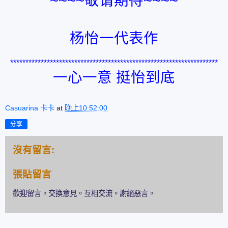
~~~~敬请期待~~~~
杨怡一代表作
********************************************************************
一心一意 挺怡到底
Casuarina 卡卡
at
晚上10:52:00
分享
沒有留言:
張貼留言
歡迎留言。交換意見。互相交流。謝絕惡言。