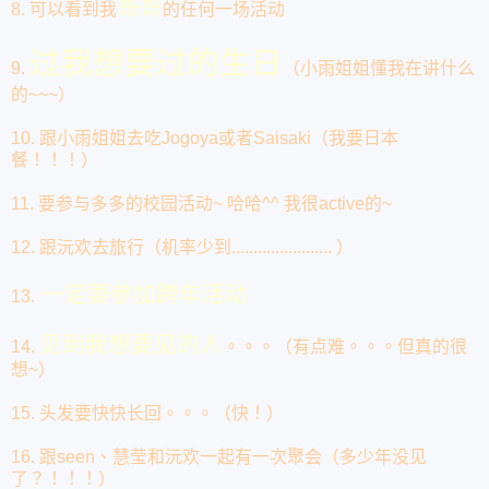
哥哥
8. 可以看到我
的任何一场活动
过我想要过的生日
9.
（小雨姐姐懂我在讲什么
的~~~）
10. 跟小雨姐姐去吃Jogoya或者Saisaki（我要日本
餐！！！）
11. 要参与多多的校园活动~ 哈哈^^ 我很active的
~
12. 跟沅欢去旅行（机率少到....................... ）
一定要参加跨年活动
13.
见到我想要见的人
14.
。。。（有点难。。。但真的很
想~）
15. 头发要快快长回。。。（快！）
16. 跟seen、慧莹和沅欢一起有一次聚会（多少年没见
了？！！！）