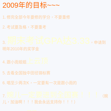
2009年的目标~~~
1. 修完全部今年要修的学分，不要重修
2. 考试要及格，不要重考
期末考试GPA达3.33
3.
，申请到
明年2010年的奖学金
上云顶
4. 跟小雨姐姐
5. 去看全国独中田径锦标赛
6. 唱至少两次K，一定要有一次是跟小雨的
婉儿一定要进到全国赛！！！
7.
（婉
儿，加油啊！！！我会永远支持你！！！）