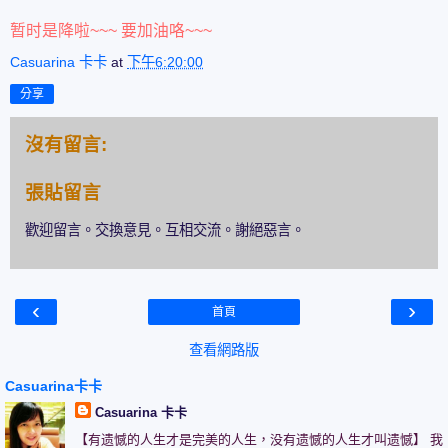
暂时是降啦~~~ 要加油咯~~~
Casuarina 卡卡
at
下午6:20:00
分享
沒有留言:
張貼留言
歡迎留言。交換意見。互相交流。謝絕惡言。
‹
›
首頁
查看網路版
Casuarina卡卡
Casuarina 卡卡
【有遗憾的人生才是完美的人生，没有遗憾的人生才叫遗憾】 我